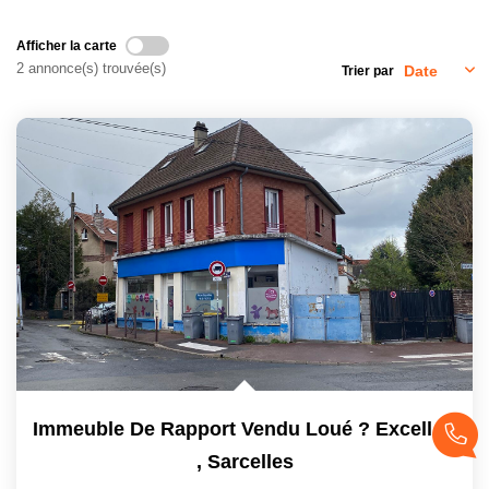
CONTACT
Afficher la carte
2 annonce(s) trouvée(s)
Trier par
Immeuble De Rapport Vendu Loué ? Excellente Rentabilité
,
Sarcelles