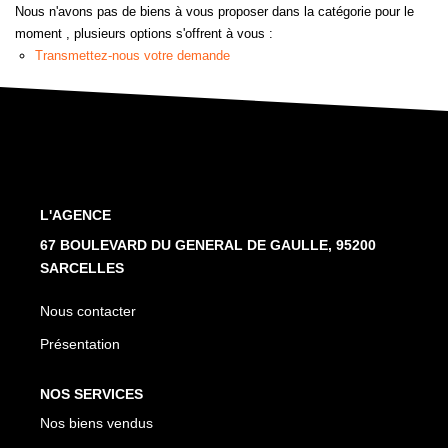
CONTACT
Nous n'avons pas de biens à vous proposer dans la catégorie pour le
moment , plusieurs options s'offrent à vous :
Transmettez-nous votre demande
L'AGENCE
67 BOULEVARD DU GENERAL DE GAULLE, 95200
SARCELLES
Nous contacter
Présentation
NOS SERVICES
Nos biens vendus