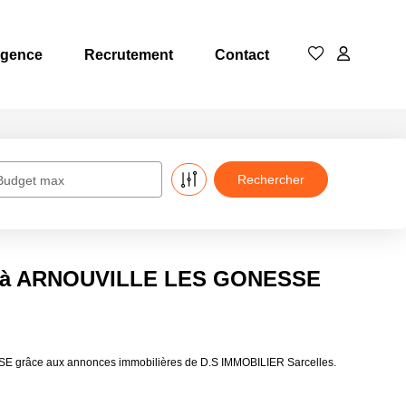
Agence
Recrutement
Contact
Budget max
re à ARNOUVILLE LES GONESSE
E grâce aux annonces immobilières de D.S IMMOBILIER Sarcelles.