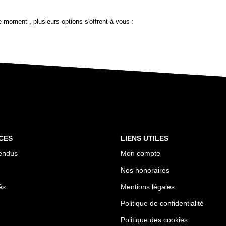
 moment , plusieurs options s'offrent à vous :
CES
LIENS UTILES
endus
Mon compte
Nos honoraires
és
Mentions légales
Politique de confidentialité
Politique des cookies