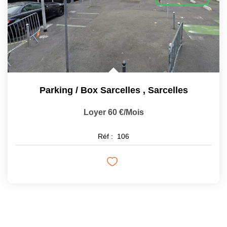
Parking / Box Sarcelles
,
Sarcelles
Loyer 60 €/mois
Réf :
106