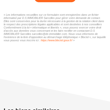
« Les informations recueillies sur ce formulaire sont enregistrées dans un fichier
informatisé par D.S IMMOBILIER Sarcelles pour gérer votre demande de contact.
Elles sont conservées pour la durée nécessaire à la gestion de la relation client dans
le respect des prescriptions légales applicables et sont destinées à nos conseillers
Conformément à la loi « informatique et libertés », vous pouvez exercer votre droit
d'accès aux données vous concernant et les faire rectifier en contactant D.S
IMMOBILIER Sarcelles sarcelles@ds-immobilier.com. Nous vous informons de
l'existence de la liste d'opposition au démarchage téléphonique « Bloctel », sur laquelle
vous pouvez vous inscrire ici :
https://www.bloctel.gouv.fr/
»