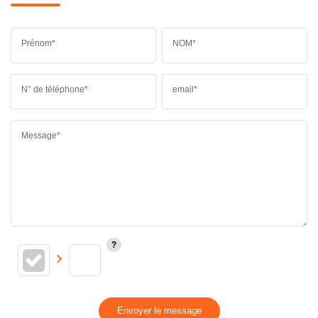
Prénom*
NOM*
N° de téléphone*
email*
Message*
Envoyer le message