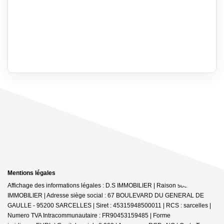
Mentions légales
Affichage des informations légales : D.S IMMOBILIER | Raison sociale : DS
IMMOBILIER | Adresse siège social : 67 BOULEVARD DU GENERAL DE
GAULLE - 95200 SARCELLES | Siret : 45315948500011 | RCS : sarcelles |
Numero TVA Intracommunautaire : FR90453159485 | Forme