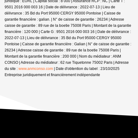
juridique : EURL | Capital social : 8 000 | Assurance RCP : NC |
Carte T :
9501 2016 000 003 16 | Date de délivrance : 2022-07-13 | Lieu de
délivrance : 35 Bd du Port 95000 CERGY 95000 Pontoise | Caisse de
garantie financière : galian. | N° de caisse de garantie : 26234 | Adresse
caisse de garantie : 89 rue de la boetie 75008 Paris | Montant de la garantie
financière : 120 000 | Carte G : 9501 2016 000 003 16 | Date de délivrance :
2022-07-13 | Lieu de délivrance : 35 Bd du Port 95000 CERGY 95000
Pontoise | Caisse de garantie financière : Galian | N° de caisse de garantie :
26234 | Adresse caisse de garantie : 89 rue de la boetie 75008 Paris |
Montant de la garantie financière : 200 000 | Nom du médiateur : ANM
CONSO | Adresse du médiateur : 62 rue Tiquetonne 75002 Paris | Adresse
du site :
www.anmconso.com
| Date d'obtention du label : 23/10/2025
Entreprise juridiquement et financièrement indépendante