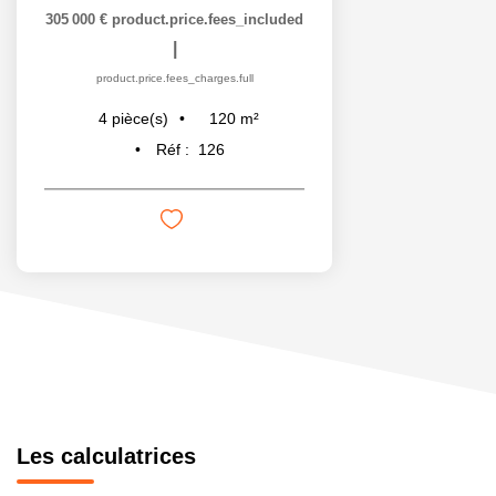
305 000 €
product.price.fees_included
|
product.price.fees_charges.full
120
m²
4
pièce(s)
Réf :
126
Les calculatrices