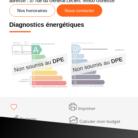
adresse : 37 rue du Général Leclerc 95500 Gonesse
Nos honoraires
Nous contacter
Diagnostics énergétiques
Imprimer
Partager
Calculer mon budget