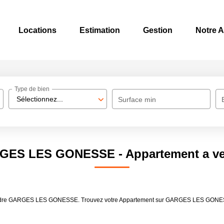
Locations
Estimation
Gestion
Notre 
Type de bien
Sélectionnez...
Surface min
ARGES LES GONESSE - Appartement a
à vendre GARGES LES GONESSE. Trouvez votre Appartement sur GARGES LES GONES