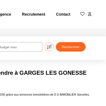
Agence
Recrutement
Contact
Budget max
 vendre à GARGES LES GONESSE
SE grâce aux annonces immobilières de D.S IMMOBILIER Sarcelles.