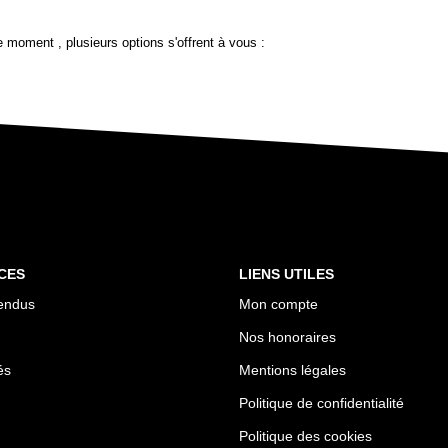
 moment , plusieurs options s'offrent à vous :
CES
LIENS UTILES
endus
Mon compte
Nos honoraires
és
Mentions légales
Politique de confidentialité
Politique des cookies