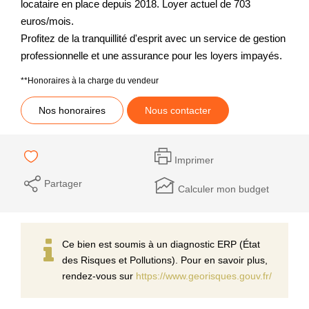
locataire en place depuis 2018. Loyer actuel de 703
euros/mois.
Profitez de la tranquillité d'esprit avec un service de gestion
professionnelle et une assurance pour les loyers impayés.
**
Honoraires à la charge du vendeur
Nos honoraires
Nous contacter
Imprimer
Partager
Calculer mon budget
Ce bien est soumis à un diagnostic ERP (État
des Risques et Pollutions). Pour en savoir plus,
rendez-vous sur
https://www.georisques.gouv.fr/