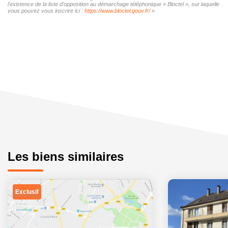
l'existence de la liste d'opposition au démarchage téléphonique « Bloctel », sur laquelle
vous pouvez vous inscrire ici :
https://www.bloctel.gouv.fr/
»
Les biens similaires
Exclusif