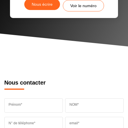
Nous écrire
Voir le numéro
Nous contacter
Prénom*
NOM*
N° de téléphone*
email*