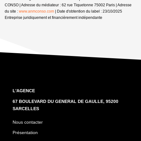
CONSO | Adresse du médiateur : 62 rue Tiquetonne 75002 Paris | Adresse
du site :
www.anmconso.com
| Date d'obtention du label : 23/10/2025
Entreprise juridiquement et financièrement indépendante
L'AGENCE
67 BOULEVARD DU GENERAL DE GAULLE, 95200
SARCELLES
Nous contacter
Présentation