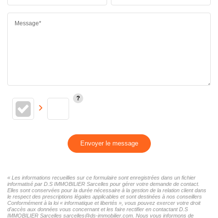
Message*
Envoyer le message
« Les informations recueillies sur ce formulaire sont enregistrées dans un fichier
informatisé par D.S IMMOBILIER Sarcelles pour gérer votre demande de contact.
Elles sont conservées pour la durée nécessaire à la gestion de la relation client dans
le respect des prescriptions légales applicables et sont destinées à nos conseillers
Conformément à la loi « informatique et libertés », vous pouvez exercer votre droit
d'accès aux données vous concernant et les faire rectifier en contactant D.S
IMMOBILIER Sarcelles sarcelles@ds-immobilier.com. Nous vous informons de