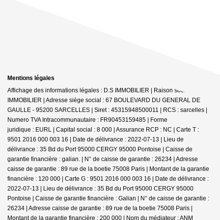
Mentions légales
Affichage des informations légales : D.S IMMOBILIER | Raison sociale : DS
IMMOBILIER | Adresse siège social : 67 BOULEVARD DU GENERAL DE
GAULLE - 95200 SARCELLES | Siret : 45315948500011 | RCS : sarcelles |
Numero TVA Intracommunautaire : FR90453159485 | Forme
juridique : EURL | Capital social : 8 000 | Assurance RCP : NC |
Carte T :
9501 2016 000 003 16 | Date de délivrance : 2022-07-13 | Lieu de
délivrance : 35 Bd du Port 95000 CERGY 95000 Pontoise | Caisse de
garantie financière : galian. | N° de caisse de garantie : 26234 | Adresse
caisse de garantie : 89 rue de la boetie 75008 Paris | Montant de la garantie
financière : 120 000 | Carte G : 9501 2016 000 003 16 | Date de délivrance :
2022-07-13 | Lieu de délivrance : 35 Bd du Port 95000 CERGY 95000
Pontoise | Caisse de garantie financière : Galian | N° de caisse de garantie :
26234 | Adresse caisse de garantie : 89 rue de la boetie 75008 Paris |
Montant de la garantie financière : 200 000 | Nom du médiateur : ANM