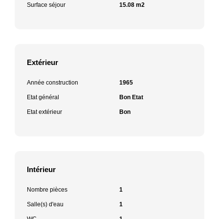
Surface séjour
15.08 m2
Extérieur
Année construction
1965
Etat général
Bon Etat
Etat extérieur
Bon
Intérieur
Nombre pièces
1
Salle(s) d'eau
1
WC
1