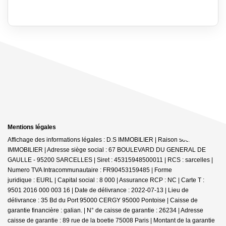
Mentions légales
Affichage des informations légales : D.S IMMOBILIER | Raison sociale : DS
IMMOBILIER | Adresse siège social : 67 BOULEVARD DU GENERAL DE
GAULLE - 95200 SARCELLES | Siret : 45315948500011 | RCS : sarcelles |
Numero TVA Intracommunautaire : FR90453159485 | Forme
juridique : EURL | Capital social : 8 000 | Assurance RCP : NC |
Carte T :
9501 2016 000 003 16 | Date de délivrance : 2022-07-13 | Lieu de
délivrance : 35 Bd du Port 95000 CERGY 95000 Pontoise | Caisse de
garantie financière : galian. | N° de caisse de garantie : 26234 | Adresse
caisse de garantie : 89 rue de la boetie 75008 Paris | Montant de la garantie