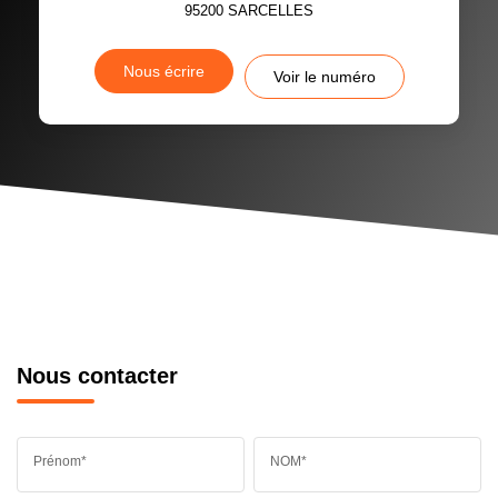
95200
SARCELLES
Nous écrire
Voir le numéro
Nous contacter
Prénom*
NOM*