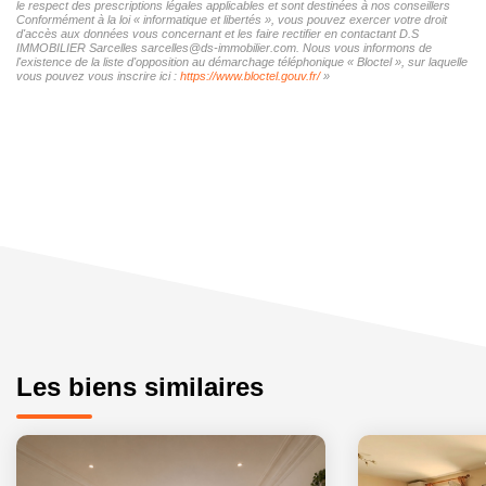
le respect des prescriptions légales applicables et sont destinées à nos conseillers
Conformément à la loi « informatique et libertés », vous pouvez exercer votre droit
d'accès aux données vous concernant et les faire rectifier en contactant D.S
IMMOBILIER Sarcelles sarcelles@ds-immobilier.com. Nous vous informons de
l'existence de la liste d'opposition au démarchage téléphonique « Bloctel », sur laquelle
vous pouvez vous inscrire ici :
https://www.bloctel.gouv.fr/
»
Les biens similaires