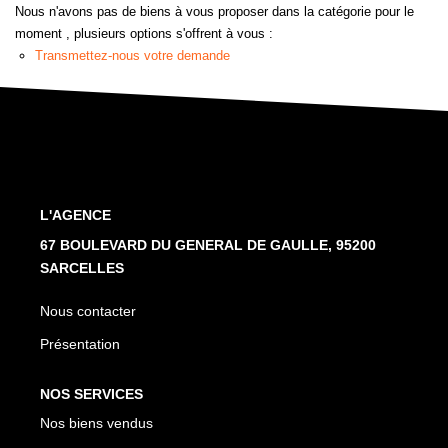
CONTACT
Nous n'avons pas de biens à vous proposer dans la catégorie pour le
moment , plusieurs options s'offrent à vous :
Transmettez-nous votre demande
L'AGENCE
67 BOULEVARD DU GENERAL DE GAULLE, 95200
SARCELLES
Nous contacter
Présentation
NOS SERVICES
Nos biens vendus