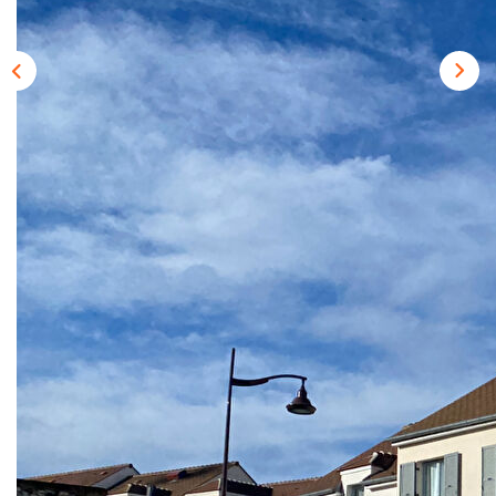
CONTACT
Description
Réf : 59
Située dans une résidence de 2020, dans le coeur du
village, ce fonctionnel et lumineux F1 offre une cuisine
ouverte, un coin couchage, et une grande SDE avec WC.