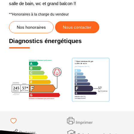
salle de bain, wc et grand balcon !!
**
Honoraires à la charge du vendeur
Nos honoraires
Nous contacter
Diagnostics énergétiques
Imprimer
Partager