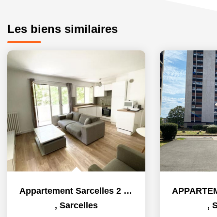
Les biens similaires
Appartement Sarcelles 2 pièce(s) 39 m2
,
Sarcelles
,
S