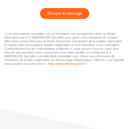
Envoyer le message
« Les informations recueillies sur ce formulaire sont enregistrées dans un fichier
informatisé par D.S IMMOBILIER Sarcelles pour gérer votre demande de contact.
Elles sont conservées pour la durée nécessaire à la gestion de la relation client dans
le respect des prescriptions légales applicables et sont destinées à nos conseillers
Conformément à la loi « informatique et libertés », vous pouvez exercer votre droit
d'accès aux données vous concernant et les faire rectifier en contactant D.S
IMMOBILIER Sarcelles sarcelles@ds-immobilier.com. Nous vous informons de
l'existence de la liste d'opposition au démarchage téléphonique « Bloctel », sur laquelle
vous pouvez vous inscrire ici :
https://www.bloctel.gouv.fr/
»