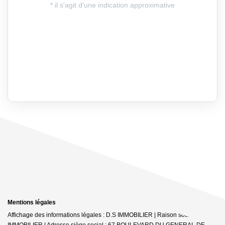
Mentions légales
Affichage des informations légales : D.S IMMOBILIER | Raison sociale : DS
IMMOBILIER | Adresse siège social : 67 BOULEVARD DU GENERAL DE