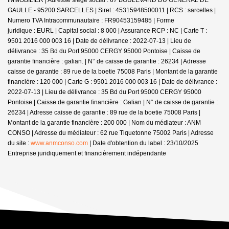
GAULLE - 95200 SARCELLES | Siret : 45315948500011 | RCS : sarcelles |
Numero TVA Intracommunautaire : FR90453159485 | Forme
juridique : EURL | Capital social : 8 000 | Assurance RCP : NC |
Carte T :
9501 2016 000 003 16 | Date de délivrance : 2022-07-13 | Lieu de
délivrance : 35 Bd du Port 95000 CERGY 95000 Pontoise | Caisse de
garantie financière : galian. | N° de caisse de garantie : 26234 | Adresse
caisse de garantie : 89 rue de la boetie 75008 Paris | Montant de la garantie
financière : 120 000 | Carte G : 9501 2016 000 003 16 | Date de délivrance :
2022-07-13 | Lieu de délivrance : 35 Bd du Port 95000 CERGY 95000
Pontoise | Caisse de garantie financière : Galian | N° de caisse de garantie :
26234 | Adresse caisse de garantie : 89 rue de la boetie 75008 Paris |
Montant de la garantie financière : 200 000 | Nom du médiateur : ANM
CONSO | Adresse du médiateur : 62 rue Tiquetonne 75002 Paris | Adresse
du site :
www.anmconso.com
| Date d'obtention du label : 23/10/2025
Entreprise juridiquement et financièrement indépendante