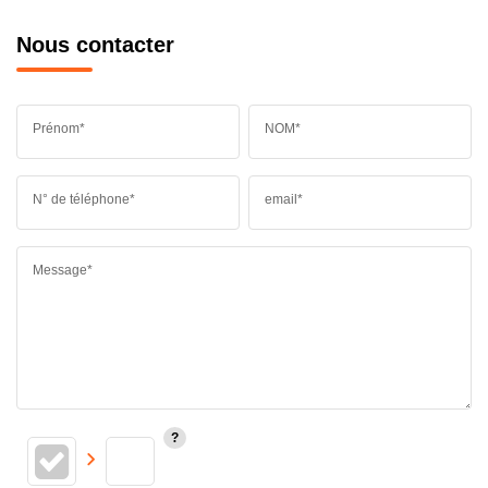
Nous contacter
Prénom*
NOM*
N° de téléphone*
email*
Message*