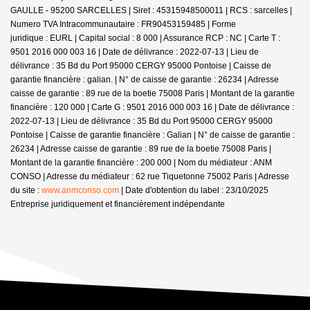
GAULLE - 95200 SARCELLES | Siret : 45315948500011 | RCS : sarcelles |
Numero TVA Intracommunautaire : FR90453159485 | Forme
juridique : EURL | Capital social : 8 000 | Assurance RCP : NC |
Carte T :
9501 2016 000 003 16 | Date de délivrance : 2022-07-13 | Lieu de
délivrance : 35 Bd du Port 95000 CERGY 95000 Pontoise | Caisse de
garantie financière : galian. | N° de caisse de garantie : 26234 | Adresse
caisse de garantie : 89 rue de la boetie 75008 Paris | Montant de la garantie
financière : 120 000 | Carte G : 9501 2016 000 003 16 | Date de délivrance :
2022-07-13 | Lieu de délivrance : 35 Bd du Port 95000 CERGY 95000
Pontoise | Caisse de garantie financière : Galian | N° de caisse de garantie :
26234 | Adresse caisse de garantie : 89 rue de la boetie 75008 Paris |
Montant de la garantie financière : 200 000 | Nom du médiateur : ANM
CONSO | Adresse du médiateur : 62 rue Tiquetonne 75002 Paris | Adresse
du site :
www.anmconso.com
| Date d'obtention du label : 23/10/2025
Entreprise juridiquement et financièrement indépendante