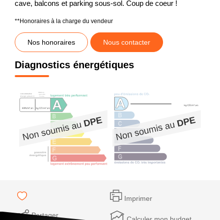
cave, balcons et parking sous-sol. Coup de coeur !
**
Honoraires à la charge du vendeur
Nos honoraires
Nous contacter
Diagnostics énergétiques
Imprimer
Partager
Calculer mon budget