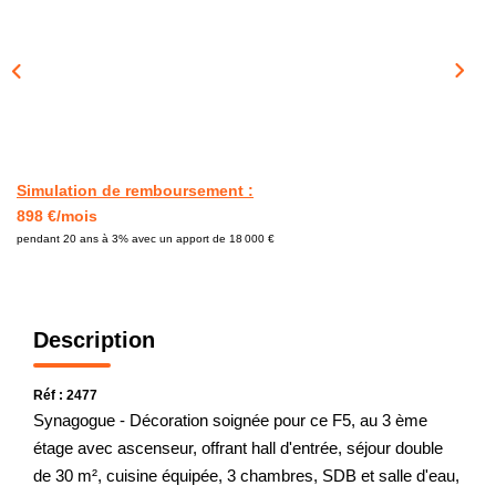
CONTACT
Simulation de remboursement :
898 €/mois
pendant 20 ans à 3% avec un apport de 18 000 €
Description
Réf : 2477
Synagogue - Décoration soignée pour ce F5, au 3 ème
étage avec ascenseur, offrant hall d'entrée, séjour double
de 30 m², cuisine équipée, 3 chambres, SDB et salle d'eau,