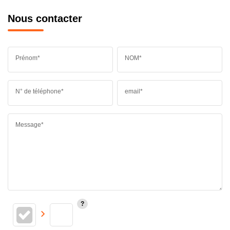
Nous contacter
Prénom*
NOM*
N° de téléphone*
email*
Message*