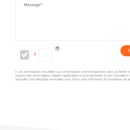
Message*
E
« Les informations recueillies sur ce formulaire sont enregistrées dans un fichie
respect des prescriptions légales applicables et sont destinées à nos conseillers
Sarcelles sarcelles@ds-immobilier.com. Nous vous informons de l'existence de la l