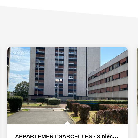
APPARTEMENT SARCELLES - 3 pièce(s) - 67.13 m2