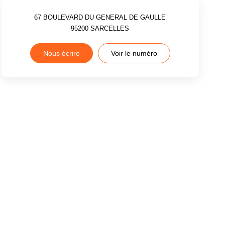
67 BOULEVARD DU GENERAL DE GAULLE
95200
SARCELLES
Nous écrire
Voir le numéro