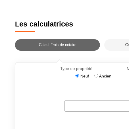
Les calculatrices
Calcul Frais de notaire
Ca