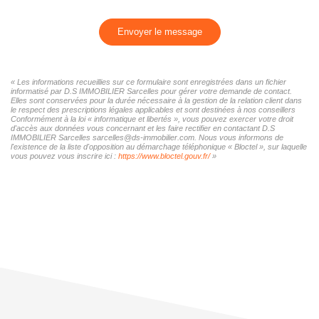
Envoyer le message
« Les informations recueillies sur ce formulaire sont enregistrées dans un fichier
informatisé par D.S IMMOBILIER Sarcelles pour gérer votre demande de contact.
Elles sont conservées pour la durée nécessaire à la gestion de la relation client dans
le respect des prescriptions légales applicables et sont destinées à nos conseillers
Conformément à la loi « informatique et libertés », vous pouvez exercer votre droit
d'accès aux données vous concernant et les faire rectifier en contactant D.S
IMMOBILIER Sarcelles sarcelles@ds-immobilier.com. Nous vous informons de
l'existence de la liste d'opposition au démarchage téléphonique « Bloctel », sur laquelle
vous pouvez vous inscrire ici :
https://www.bloctel.gouv.fr/
»