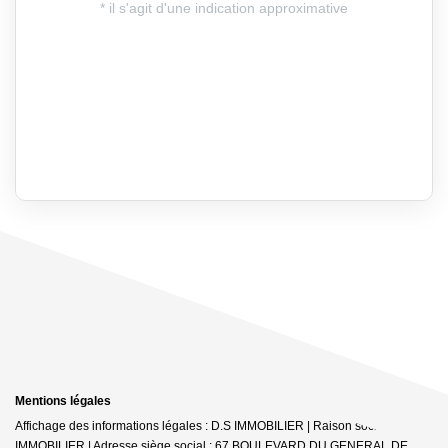
Mentions légales
Affichage des informations légales : D.S IMMOBILIER | Raison sociale : DS
IMMOBILIER | Adresse siège social : 67 BOULEVARD DU GENERAL DE