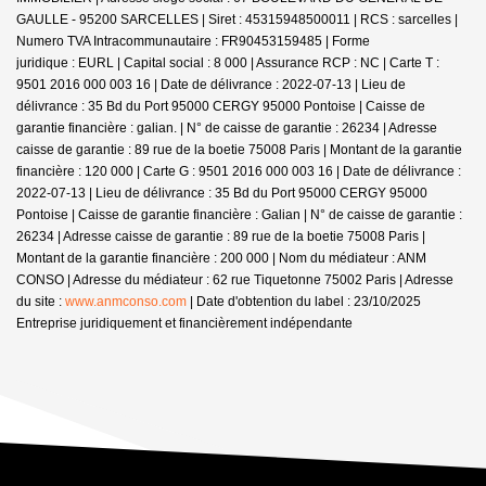
GAULLE - 95200 SARCELLES | Siret : 45315948500011 | RCS : sarcelles |
Numero TVA Intracommunautaire : FR90453159485 | Forme
juridique : EURL | Capital social : 8 000 | Assurance RCP : NC |
Carte T :
9501 2016 000 003 16 | Date de délivrance : 2022-07-13 | Lieu de
délivrance : 35 Bd du Port 95000 CERGY 95000 Pontoise | Caisse de
garantie financière : galian. | N° de caisse de garantie : 26234 | Adresse
caisse de garantie : 89 rue de la boetie 75008 Paris | Montant de la garantie
financière : 120 000 | Carte G : 9501 2016 000 003 16 | Date de délivrance :
2022-07-13 | Lieu de délivrance : 35 Bd du Port 95000 CERGY 95000
Pontoise | Caisse de garantie financière : Galian | N° de caisse de garantie :
26234 | Adresse caisse de garantie : 89 rue de la boetie 75008 Paris |
Montant de la garantie financière : 200 000 | Nom du médiateur : ANM
CONSO | Adresse du médiateur : 62 rue Tiquetonne 75002 Paris | Adresse
du site :
www.anmconso.com
| Date d'obtention du label : 23/10/2025
Entreprise juridiquement et financièrement indépendante