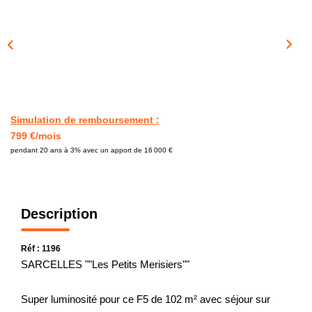
CONTACT
Simulation de remboursement :
799 €/mois
pendant 20 ans à 3% avec un apport de 16 000 €
Description
Réf : 1196
SARCELLES ""Les Petits Merisiers""
Super luminosité pour ce F5 de 102 m² avec séjour sur