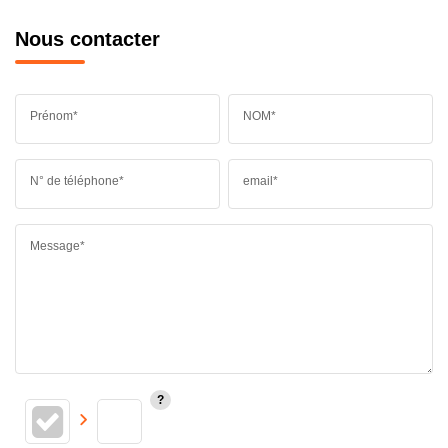
Nous contacter
Prénom*
NOM*
N° de téléphone*
email*
Message*