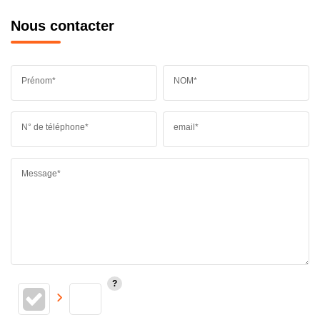
Nous contacter
Prénom*
NOM*
N° de téléphone*
email*
Message*