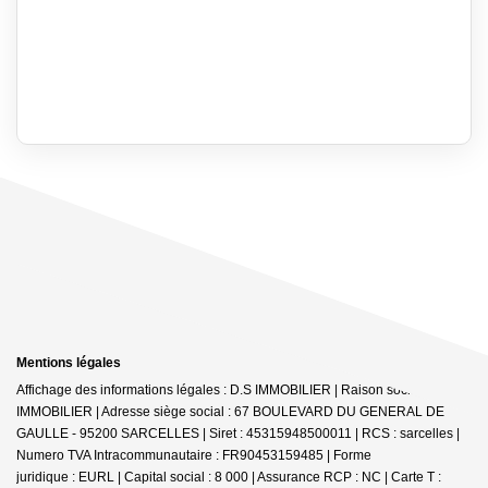
Mentions légales
Affichage des informations légales : D.S IMMOBILIER | Raison sociale : DS
IMMOBILIER | Adresse siège social : 67 BOULEVARD DU GENERAL DE
GAULLE - 95200 SARCELLES | Siret : 45315948500011 | RCS : sarcelles |
Numero TVA Intracommunautaire : FR90453159485 | Forme
juridique : EURL | Capital social : 8 000 | Assurance RCP : NC |
Carte T :