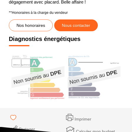
dégagement avec placard. Belle affaire !
**
Honoraires à la charge du vendeur
Nos honoraires
Nous contacter
Diagnostics énergétiques
Imprimer
Partager
Calculer mon budget