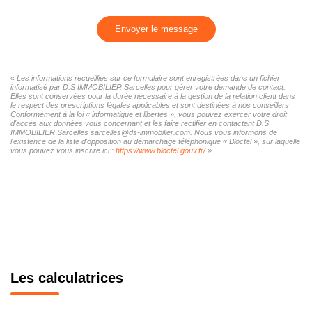
Envoyer le message
« Les informations recueillies sur ce formulaire sont enregistrées dans un fichier
informatisé par D.S IMMOBILIER Sarcelles pour gérer votre demande de contact.
Elles sont conservées pour la durée nécessaire à la gestion de la relation client dans
le respect des prescriptions légales applicables et sont destinées à nos conseillers
Conformément à la loi « informatique et libertés », vous pouvez exercer votre droit
d'accès aux données vous concernant et les faire rectifier en contactant D.S
IMMOBILIER Sarcelles sarcelles@ds-immobilier.com. Nous vous informons de
l'existence de la liste d'opposition au démarchage téléphonique « Bloctel », sur laquelle
vous pouvez vous inscrire ici :
https://www.bloctel.gouv.fr/
»
Les calculatrices