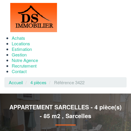
Achats
Locations
Estimation
Gestion
Notre Agence
Recrutement
Contact
Accueil
4 pièces
Référence 3422
APPARTEMENT SARCELLES - 4 pièce(s)
- 85 m2
,
Sarcelles