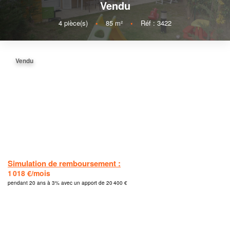
Vendu
4
pièce(s)
•
85
m²
•
Réf : 3422
Vendu
Simulation de remboursement :
1 018 €/mois
pendant 20 ans à 3% avec un apport de 20 400 €