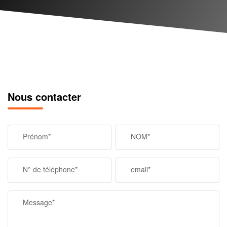
Nous contacter
Prénom*
NOM*
N° de téléphone*
email*
Message*