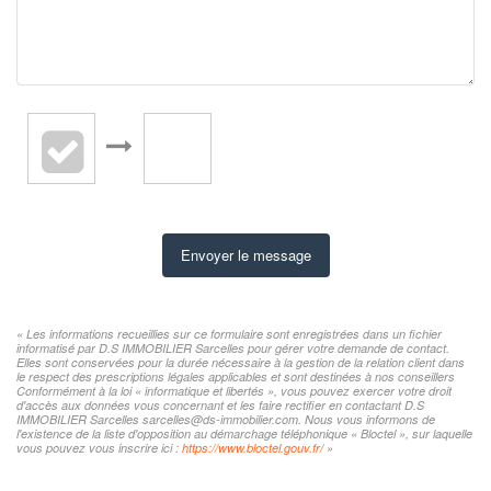
Envoyer le message
« Les informations recueillies sur ce formulaire sont enregistrées dans un fichier
informatisé par D.S IMMOBILIER Sarcelles pour gérer votre demande de contact.
Elles sont conservées pour la durée nécessaire à la gestion de la relation client dans
le respect des prescriptions légales applicables et sont destinées à nos conseillers
Conformément à la loi « informatique et libertés », vous pouvez exercer votre droit
d'accès aux données vous concernant et les faire rectifier en contactant D.S
IMMOBILIER Sarcelles sarcelles@ds-immobilier.com. Nous vous informons de
l'existence de la liste d'opposition au démarchage téléphonique « Bloctel », sur laquelle
vous pouvez vous inscrire ici :
https://www.bloctel.gouv.fr/
»