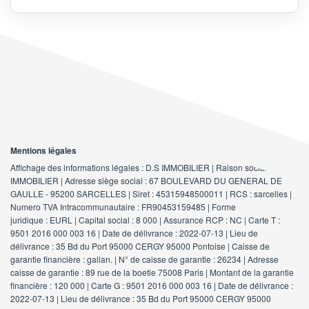
Mentions légales
Affichage des informations légales : D.S IMMOBILIER | Raison sociale : DS
IMMOBILIER | Adresse siège social : 67 BOULEVARD DU GENERAL DE
GAULLE - 95200 SARCELLES | Siret : 45315948500011 | RCS : sarcelles |
Numero TVA Intracommunautaire : FR90453159485 | Forme
juridique : EURL | Capital social : 8 000 | Assurance RCP : NC |
Carte T :
9501 2016 000 003 16 | Date de délivrance : 2022-07-13 | Lieu de
délivrance : 35 Bd du Port 95000 CERGY 95000 Pontoise | Caisse de
garantie financière : galian. | N° de caisse de garantie : 26234 | Adresse
caisse de garantie : 89 rue de la boetie 75008 Paris | Montant de la garantie
financière : 120 000 | Carte G : 9501 2016 000 003 16 | Date de délivrance :
2022-07-13 | Lieu de délivrance : 35 Bd du Port 95000 CERGY 95000