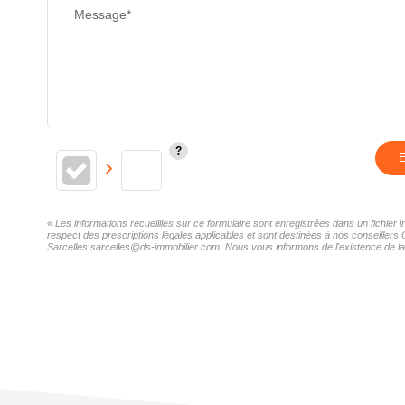
Message*
E
« Les informations recueillies sur ce formulaire sont enregistrées dans un fichie
respect des prescriptions légales applicables et sont destinées à nos conseillers
Sarcelles sarcelles@ds-immobilier.com. Nous vous informons de l'existence de la l