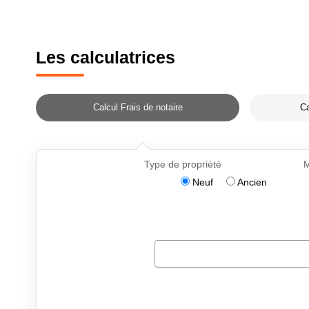
Les calculatrices
Calcul Frais de notaire
Ca