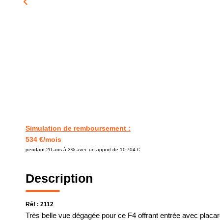
Simulation de remboursement :
534 €/mois
pendant 20 ans à 3% avec un apport de 10 704 €
Description
Réf : 2112
Très belle vue dégagée pour ce F4 offrant entrée avec placa