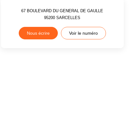
67 BOULEVARD DU GENERAL DE GAULLE
95200
SARCELLES
Nous écrire
Voir le numéro