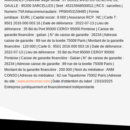
GAULLE - 95200 SARCELLES | Siret : 45315948500011 | RCS : sarcelles |
Numero TVA Intracommunautaire : FR90453159485 | Forme
juridique : EURL | Capital social : 8 000 | Assurance RCP : NC |
Carte T :
9501 2016 000 003 16 | Date de délivrance : 2022-07-13 | Lieu de
délivrance : 35 Bd du Port 95000 CERGY 95000 Pontoise | Caisse de
garantie financière : galian. | N° de caisse de garantie : 26234 | Adresse
caisse de garantie : 89 rue de la boetie 75008 Paris | Montant de la garantie
financière : 120 000 | Carte G : 9501 2016 000 003 16 | Date de délivrance :
2022-07-13 | Lieu de délivrance : 35 Bd du Port 95000 CERGY 95000
Pontoise | Caisse de garantie financière : Galian | N° de caisse de garantie :
26234 | Adresse caisse de garantie : 89 rue de la boetie 75008 Paris |
Montant de la garantie financière : 200 000 | Nom du médiateur : ANM
CONSO | Adresse du médiateur : 62 rue Tiquetonne 75002 Paris | Adresse
du site :
www.anmconso.com
| Date d'obtention du label : 23/10/2025
Entreprise juridiquement et financièrement indépendante