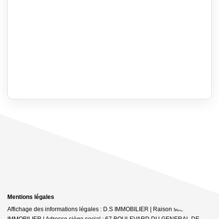
Mentions légales
Affichage des informations légales : D.S IMMOBILIER | Raison sociale : DS
IMMOBILIER | Adresse siège social : 67 BOULEVARD DU GENERAL DE