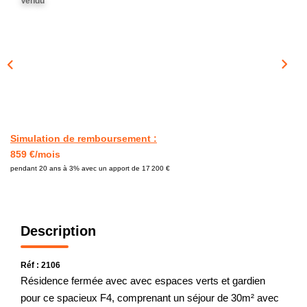
Vendu
CONTACT
Simulation de remboursement :
859 €/mois
pendant 20 ans à 3% avec un apport de 17 200 €
Description
Réf : 2106
Résidence fermée avec avec espaces verts et gardien
pour ce spacieux F4, comprenant un séjour de 30m² avec