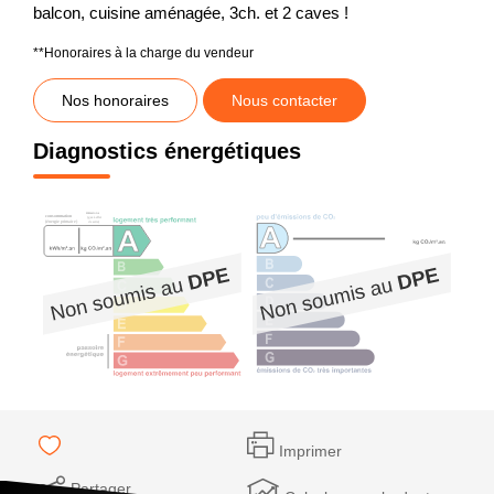
balcon, cuisine aménagée, 3ch. et 2 caves !
**
Honoraires à la charge du vendeur
Nos honoraires
Nous contacter
Diagnostics énergétiques
Imprimer
Partager