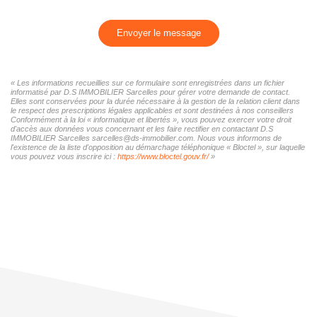
Envoyer le message
« Les informations recueillies sur ce formulaire sont enregistrées dans un fichier
informatisé par D.S IMMOBILIER Sarcelles pour gérer votre demande de contact.
Elles sont conservées pour la durée nécessaire à la gestion de la relation client dans
le respect des prescriptions légales applicables et sont destinées à nos conseillers
Conformément à la loi « informatique et libertés », vous pouvez exercer votre droit
d'accès aux données vous concernant et les faire rectifier en contactant D.S
IMMOBILIER Sarcelles sarcelles@ds-immobilier.com. Nous vous informons de
l'existence de la liste d'opposition au démarchage téléphonique « Bloctel », sur laquelle
vous pouvez vous inscrire ici :
https://www.bloctel.gouv.fr/
»