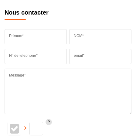
Nous contacter
Prénom*
NOM*
N° de téléphone*
email*
Message*