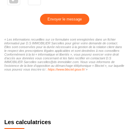
Envoyer le message
« Les informations recueillies sur ce formulaire sont enregistrées dans un fichier
informatisé par D.S IMMOBILIER Sarcelles pour gérer votre demande de contact.
Elles sont conservées pour la durée nécessaire à la gestion de la relation client dans
le respect des prescriptions légales applicables et sont destinées à nos conseillers
Conformément à la loi « informatique et libertés », vous pouvez exercer votre droit
d'accès aux données vous concernant et les faire rectifier en contactant D.S
IMMOBILIER Sarcelles sarcelles@ds-immobilier.com. Nous vous informons de
l'existence de la liste d'opposition au démarchage téléphonique « Bloctel », sur laquelle
vous pouvez vous inscrire ici :
https://www.bloctel.gouv.fr/
»
Les calculatrices