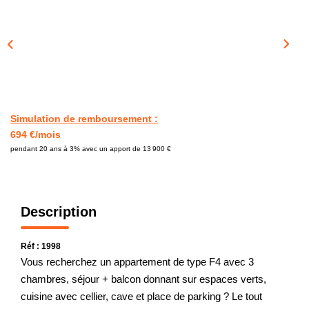
CONTACT
Simulation de remboursement :
694 €/mois
pendant 20 ans à 3% avec un apport de 13 900 €
Description
Réf : 1998
Vous recherchez un appartement de type F4 avec 3
chambres, séjour + balcon donnant sur espaces verts,
cuisine avec cellier, cave et place de parking ? Le tout