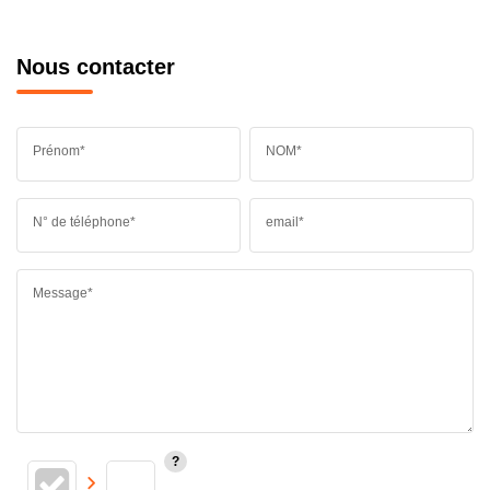
Nous contacter
Prénom*
NOM*
N° de téléphone*
email*
Message*