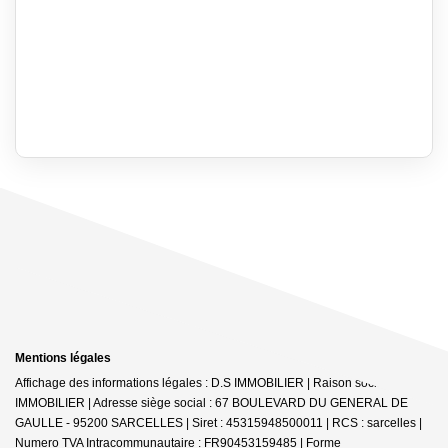
Mentions légales
Affichage des informations légales : D.S IMMOBILIER | Raison sociale : DS
IMMOBILIER | Adresse siège social : 67 BOULEVARD DU GENERAL DE
GAULLE - 95200 SARCELLES | Siret : 45315948500011 | RCS : sarcelles |
Numero TVA Intracommunautaire : FR90453159485 | Forme