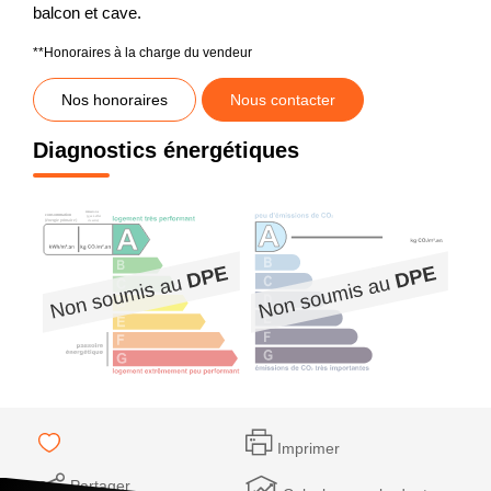
balcon et cave.
**
Honoraires à la charge du vendeur
Nos honoraires
Nous contacter
Diagnostics énergétiques
Imprimer
Partager