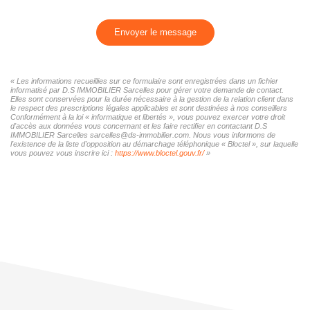
Envoyer le message
« Les informations recueillies sur ce formulaire sont enregistrées dans un fichier
informatisé par D.S IMMOBILIER Sarcelles pour gérer votre demande de contact.
Elles sont conservées pour la durée nécessaire à la gestion de la relation client dans
le respect des prescriptions légales applicables et sont destinées à nos conseillers
Conformément à la loi « informatique et libertés », vous pouvez exercer votre droit
d'accès aux données vous concernant et les faire rectifier en contactant D.S
IMMOBILIER Sarcelles sarcelles@ds-immobilier.com. Nous vous informons de
l'existence de la liste d'opposition au démarchage téléphonique « Bloctel », sur laquelle
vous pouvez vous inscrire ici :
https://www.bloctel.gouv.fr/
»