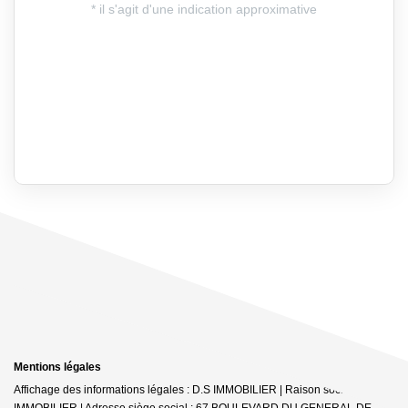
Mentions légales
Affichage des informations légales : D.S IMMOBILIER | Raison sociale : DS
IMMOBILIER | Adresse siège social : 67 BOULEVARD DU GENERAL DE