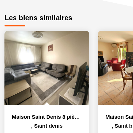
Les biens similaires
Maison Saint Denis 8 pièce(s)
,
Saint denis
,
Saint b