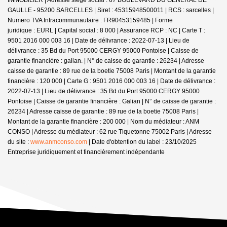
GAULLE - 95200 SARCELLES | Siret : 45315948500011 | RCS : sarcelles |
Numero TVA Intracommunautaire : FR90453159485 | Forme
juridique : EURL | Capital social : 8 000 | Assurance RCP : NC |
Carte T :
9501 2016 000 003 16 | Date de délivrance : 2022-07-13 | Lieu de
délivrance : 35 Bd du Port 95000 CERGY 95000 Pontoise | Caisse de
garantie financière : galian. | N° de caisse de garantie : 26234 | Adresse
caisse de garantie : 89 rue de la boetie 75008 Paris | Montant de la garantie
financière : 120 000 | Carte G : 9501 2016 000 003 16 | Date de délivrance :
2022-07-13 | Lieu de délivrance : 35 Bd du Port 95000 CERGY 95000
Pontoise | Caisse de garantie financière : Galian | N° de caisse de garantie :
26234 | Adresse caisse de garantie : 89 rue de la boetie 75008 Paris |
Montant de la garantie financière : 200 000 | Nom du médiateur : ANM
CONSO | Adresse du médiateur : 62 rue Tiquetonne 75002 Paris | Adresse
du site :
www.anmconso.com
| Date d'obtention du label : 23/10/2025
Entreprise juridiquement et financièrement indépendante