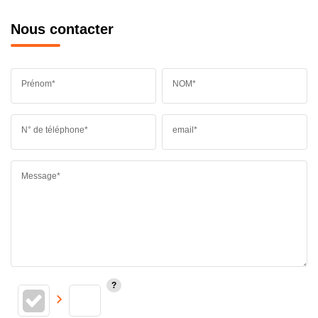
Nous contacter
Prénom*
NOM*
N° de téléphone*
email*
Message*