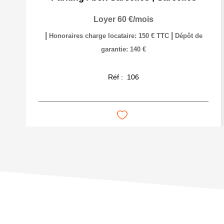
Loyer 60 €/mois
|
|
Honoraires charge locataire: 150 € TTC
Dépôt de
garantie: 140 €
Réf :
106