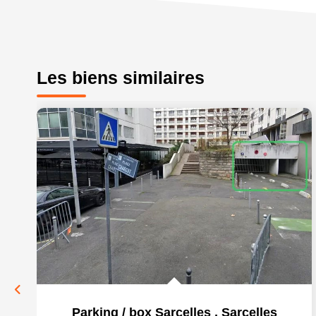
Les biens similaires
Parking / box Sarcelles
,
Sarcelles