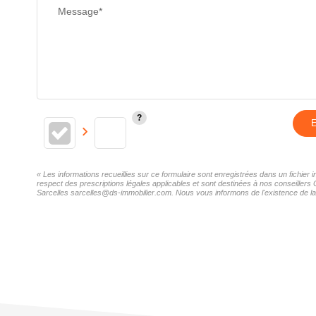
Message*
E
« Les informations recueillies sur ce formulaire sont enregistrées dans un fichie
respect des prescriptions légales applicables et sont destinées à nos conseillers
Sarcelles sarcelles@ds-immobilier.com. Nous vous informons de l'existence de la l