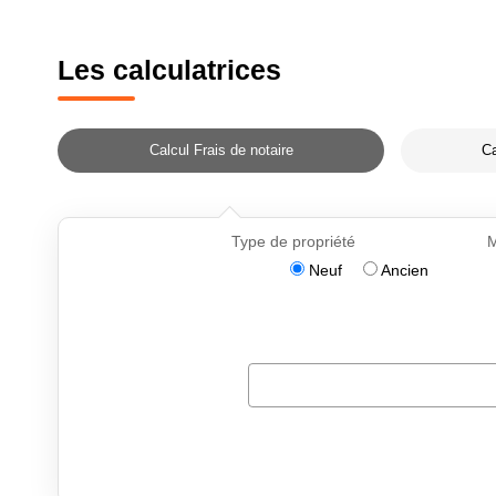
Les calculatrices
Calcul Frais de notaire
Ca