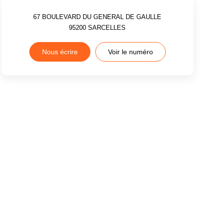
67 BOULEVARD DU GENERAL DE GAULLE
95200
SARCELLES
Nous écrire
Voir le numéro