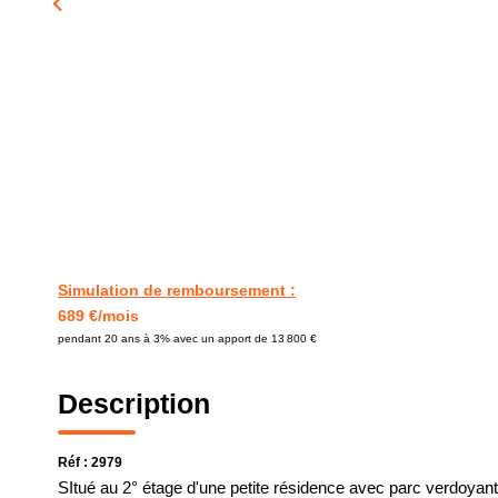
Simulation de remboursement :
689 €/mois
pendant 20 ans à 3% avec un apport de 13 800 €
Description
Réf : 2979
SItué au 2° étage d'une petite résidence avec parc verdoyan