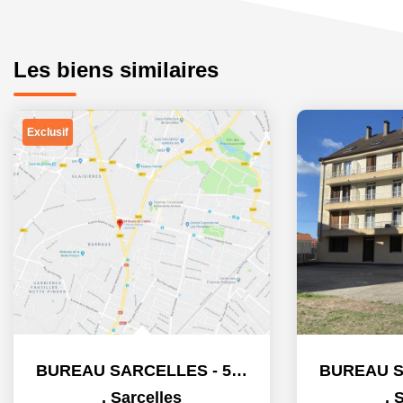
Les biens similaires
Exclusif
BUREAU SARCELLES - 5 m2
,
Sarcelles
,
S