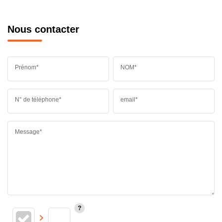
Nous contacter
Prénom*
NOM*
N° de téléphone*
email*
Message*