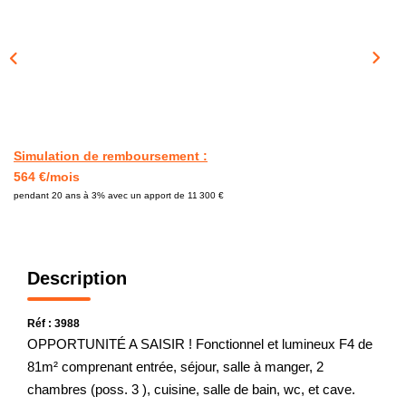
CONTACT
Simulation de remboursement :
564 €/mois
pendant 20 ans à 3% avec un apport de 11 300 €
Description
Réf : 3988
OPPORTUNITÉ A SAISIR ! Fonctionnel et lumineux F4 de
81m² comprenant entrée, séjour, salle à manger, 2
chambres (poss. 3 ), cuisine, salle de bain, wc, et cave.