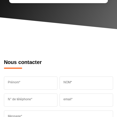
Nous contacter
Prénom*
NOM*
N° de téléphone*
email*
Message*