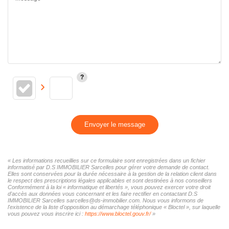
Envoyer le message
« Les informations recueillies sur ce formulaire sont enregistrées dans un fichier
informatisé par D.S IMMOBILIER Sarcelles pour gérer votre demande de contact.
Elles sont conservées pour la durée nécessaire à la gestion de la relation client dans
le respect des prescriptions légales applicables et sont destinées à nos conseillers
Conformément à la loi « informatique et libertés », vous pouvez exercer votre droit
d'accès aux données vous concernant et les faire rectifier en contactant D.S
IMMOBILIER Sarcelles sarcelles@ds-immobilier.com. Nous vous informons de
l'existence de la liste d'opposition au démarchage téléphonique « Bloctel », sur laquelle
vous pouvez vous inscrire ici :
https://www.bloctel.gouv.fr/
»