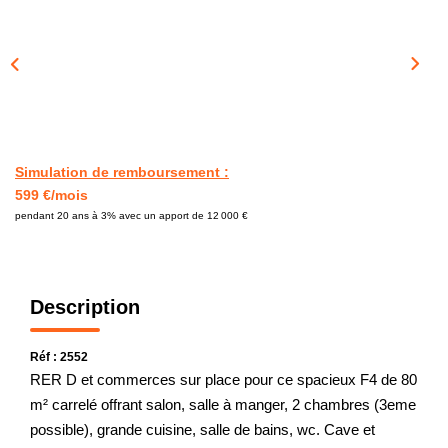
CONTACT
Simulation de remboursement :
599 €/mois
pendant 20 ans à 3% avec un apport de 12 000 €
Description
Réf : 2552
RER D et commerces sur place pour ce spacieux F4 de 80
m² carrelé offrant salon, salle à manger, 2 chambres (3eme
possible), grande cuisine, salle de bains, wc. Cave et