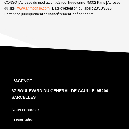
CONSO | Adresse du médiateur : 62 rue Tiquetonne 75002 Paris | Adresse
du site :
www.anmconso.com
| Date d'obtention du label : 23/10/2025
Entreprise juridiquement et financièrement indépendante
L'AGENCE
67 BOULEVARD DU GENERAL DE GAULLE, 95200
SARCELLES
Nous contacter
Présentation