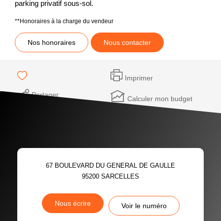
parking privatif sous-sol.
**
Honoraires à la charge du vendeur
Nos honoraires
Nous contacter
Imprimer
Partager
Calculer mon budget
67 BOULEVARD DU GENERAL DE GAULLE
95200
SARCELLES
Nous écrire
Voir le numéro