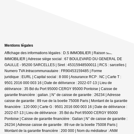
Mentions légales
Affichage des informations légales : D.S IMMOBILIER | Raison sociale : DS
IMMOBILIER | Adresse siège social : 67 BOULEVARD DU GENERAL DE
GAULLE - 95200 SARCELLES | Siret : 45315948500011 | RCS : sarcelles |
Numero TVA Intracommunautaire : FR90453159485 | Forme
juridique : EURL | Capital social : 8 000 | Assurance RCP : NC |
Carte T :
9501 2016 000 003 16 | Date de délivrance : 2022-07-13 | Lieu de
délivrance : 35 Bd du Port 95000 CERGY 95000 Pontoise | Caisse de
garantie financière : galian. | N° de caisse de garantie : 26234 | Adresse
caisse de garantie : 89 rue de la boetie 75008 Paris | Montant de la garantie
financière : 120 000 | Carte G : 9501 2016 000 003 16 | Date de délivrance :
2022-07-13 | Lieu de délivrance : 35 Bd du Port 95000 CERGY 95000
Pontoise | Caisse de garantie financière : Galian | N° de caisse de garantie :
26234 | Adresse caisse de garantie : 89 rue de la boetie 75008 Paris |
Montant de la garantie financière : 200 000 | Nom du médiateur : ANM