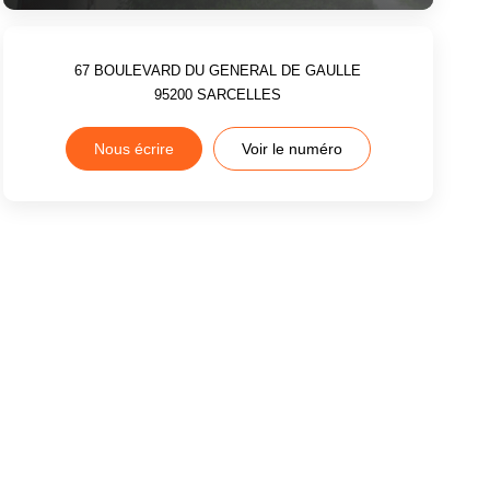
67 BOULEVARD DU GENERAL DE GAULLE
95200
SARCELLES
Nous écrire
Voir le numéro