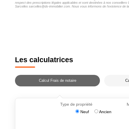
respect des prescriptions légales applicables et sont destinées à nos conseillers
Sarcelles sarcelles@ds-immobilier.com. Nous vous informons de l'existence de la l
Les calculatrices
Calcul Frais de notaire
Ca