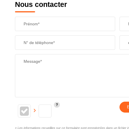
Nous contacter
Prénom*
N° de téléphone*
Message*
E
« Les informations recueillies sur ce formulaire sont enregistrées dans un fichie