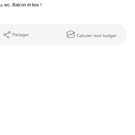
u, wc. Balcon et box !
Partager
Calculer mon budget