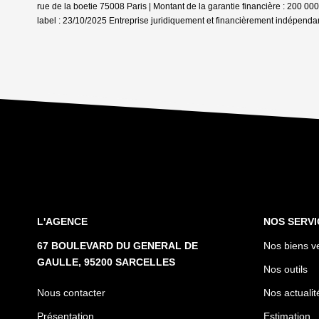
rue de la boetie 75008 Paris | Montant de la garantie financière : 200 
label : 23/10/2025
Entreprise juridiquement et financièrement indépenda
L'AGENCE
NOS SERVI
67 BOULEVARD DU GENERAL DE
Nos biens v
GAULLE, 95200 SARCELLES
Nos outils
Nous contacter
Nos actualit
Présentation
Estimation