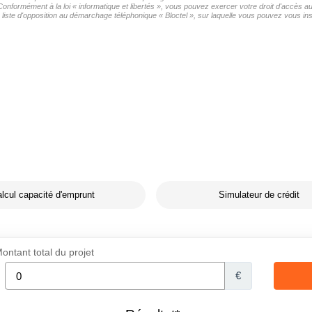
 Conformément à la loi « informatique et libertés », vous pouvez exercer votre droit d'accès
iste d'opposition au démarchage téléphonique « Bloctel », sur laquelle vous pouvez vous insc
lcul capacité d'emprunt
Simulateur de crédit