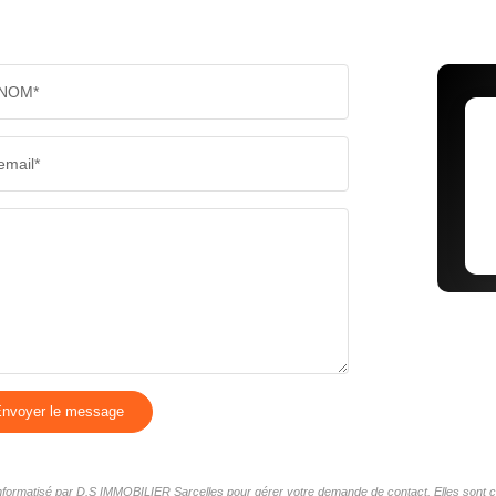
NOM*
email*
nvoyer le message
r informatisé par D.S IMMOBILIER Sarcelles pour gérer votre demande de contact. Elles sont co