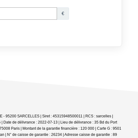
 - 95200 SARCELLES | Siret : 45315948500011 | RCS : sarcelles |
| Date de délivrance : 2022-07-13 | Lieu de délivrance : 35 Bd du Port
5008 Paris | Montant de la garantie financière : 120 000 | Carte G : 9501
n | N° de caisse de garantie : 26234 | Adresse caisse de garantie : 89