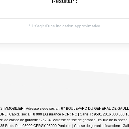
e : DS IMMOBILIER | Adresse siège social : 67 BOULEVARD DU GENERAL DE GAULLE
L | Capital social : 8 000 | Assurance RCP : NC |
Carte T : 9501 2016 000 003 16 
 de caisse de garantie : 26234 | Adresse caisse de garantie : 89 rue de la boetie 7
 35 Bd du Port 95000 CERGY 95000 Pontoise | Caisse de garantie financière : Galia