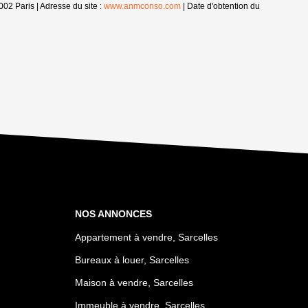
02 Paris | Adresse du site :
www.anmconso.com
| Date d'obtention du
NOS ANNONCES
Appartement à vendre, Sarcelles
Bureaux à louer, Sarcelles
Maison à vendre, Sarcelles
Immeuble à vendre, Sarcelles