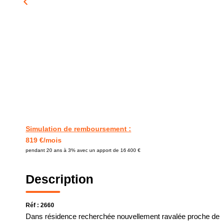
Simulation de remboursement :
819 €/mois
pendant 20 ans à 3% avec un apport de 16 400 €
Description
Réf : 2660
Dans résidence recherchée nouvellement ravalée proche de l