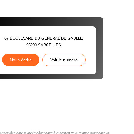
67 BOULEVARD DU GENERAL DE GAULLE
95200
SARCELLES
Nous écrire
Voir le numéro
nservées pour la durée nécessaire à la gestion de la relation client dans le