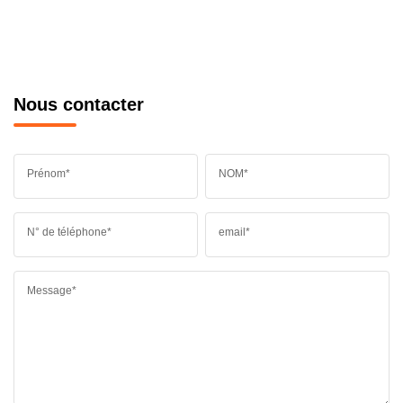
Nous contacter
Prénom*
NOM*
N° de téléphone*
email*
Message*