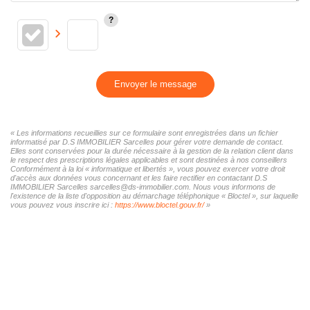
Envoyer le message
« Les informations recueillies sur ce formulaire sont enregistrées dans un fichier
informatisé par D.S IMMOBILIER Sarcelles pour gérer votre demande de contact.
Elles sont conservées pour la durée nécessaire à la gestion de la relation client dans
le respect des prescriptions légales applicables et sont destinées à nos conseillers
Conformément à la loi « informatique et libertés », vous pouvez exercer votre droit
d'accès aux données vous concernant et les faire rectifier en contactant D.S
IMMOBILIER Sarcelles sarcelles@ds-immobilier.com. Nous vous informons de
l'existence de la liste d'opposition au démarchage téléphonique « Bloctel », sur laquelle
vous pouvez vous inscrire ici :
https://www.bloctel.gouv.fr/
»