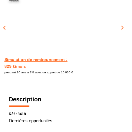
Vendu
CONTACT
Simulation de remboursement :
829 €/mois
pendant 20 ans à 3% avec un apport de 16 600 €
Description
Réf : 3418
Derniéres opportunités!