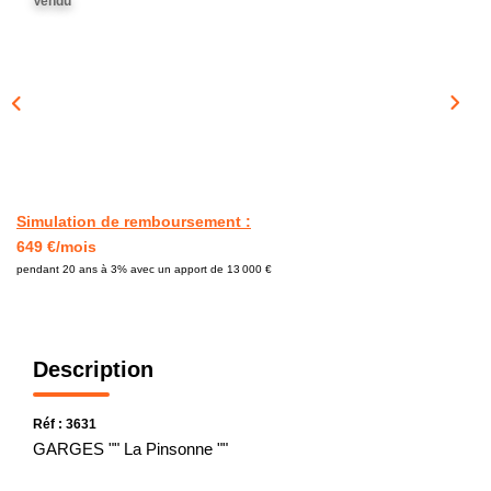
Vendu
CONTACT
Simulation de remboursement :
649 €/mois
pendant 20 ans à 3% avec un apport de 13 000 €
Description
Réf : 3631
GARGES "" La Pinsonne ""