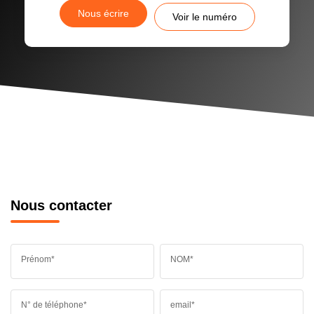
Nous écrire
Voir le numéro
Nous contacter
Prénom*
NOM*
N° de téléphone*
email*