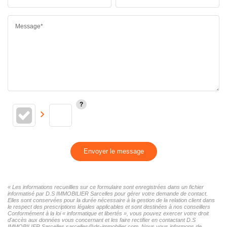
Message*
Envoyer le message
« Les informations recueillies sur ce formulaire sont enregistrées dans un fichier
informatisé par D.S IMMOBILIER Sarcelles pour gérer votre demande de contact.
Elles sont conservées pour la durée nécessaire à la gestion de la relation client dans
le respect des prescriptions légales applicables et sont destinées à nos conseillers
Conformément à la loi « informatique et libertés », vous pouvez exercer votre droit
d'accès aux données vous concernant et les faire rectifier en contactant D.S
IMMOBILIER Sarcelles sarcelles@ds-immobilier.com. Nous vous informons de