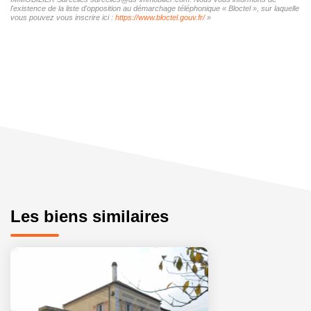
l'existence de la liste d'opposition au démarchage téléphonique « Bloctel », sur laquelle
vous pouvez vous inscrire ici :
https://www.bloctel.gouv.fr/
»
Les biens similaires