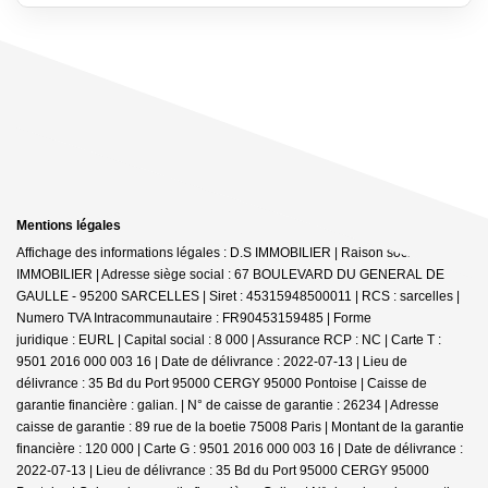
Mentions légales
Affichage des informations légales : D.S IMMOBILIER | Raison sociale : DS
IMMOBILIER | Adresse siège social : 67 BOULEVARD DU GENERAL DE
GAULLE - 95200 SARCELLES | Siret : 45315948500011 | RCS : sarcelles |
Numero TVA Intracommunautaire : FR90453159485 | Forme
juridique : EURL | Capital social : 8 000 | Assurance RCP : NC |
Carte T :
9501 2016 000 003 16 | Date de délivrance : 2022-07-13 | Lieu de
délivrance : 35 Bd du Port 95000 CERGY 95000 Pontoise | Caisse de
garantie financière : galian. | N° de caisse de garantie : 26234 | Adresse
caisse de garantie : 89 rue de la boetie 75008 Paris | Montant de la garantie
financière : 120 000 | Carte G : 9501 2016 000 003 16 | Date de délivrance :
2022-07-13 | Lieu de délivrance : 35 Bd du Port 95000 CERGY 95000