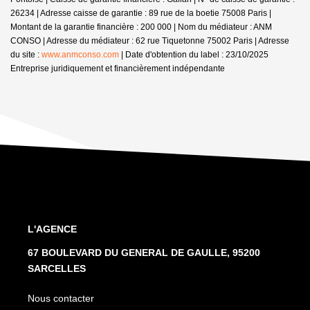
26234 | Adresse caisse de garantie : 89 rue de la boetie 75008 Paris |
Montant de la garantie financière : 200 000 | Nom du médiateur : ANM
CONSO | Adresse du médiateur : 62 rue Tiquetonne 75002 Paris | Adresse
du site :
www.anmconso.com
| Date d'obtention du label : 23/10/2025
Entreprise juridiquement et financièrement indépendante
L'AGENCE
67 BOULEVARD DU GENERAL DE GAULLE, 95200
SARCELLES
Nous contacter