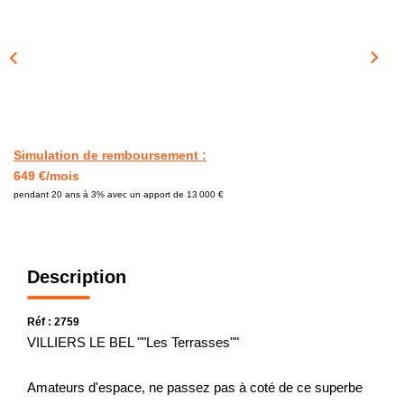
CONTACT
Simulation de remboursement :
649 €/mois
pendant 20 ans à 3% avec un apport de 13 000 €
Description
Réf : 2759
VILLIERS LE BEL ""Les Terrasses""
Amateurs d'espace, ne passez pas à coté de ce superbe