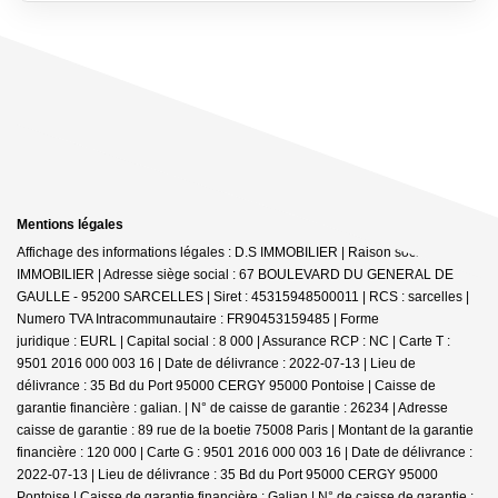
Mentions légales
Affichage des informations légales : D.S IMMOBILIER | Raison sociale : DS
IMMOBILIER | Adresse siège social : 67 BOULEVARD DU GENERAL DE
GAULLE - 95200 SARCELLES | Siret : 45315948500011 | RCS : sarcelles |
Numero TVA Intracommunautaire : FR90453159485 | Forme
juridique : EURL | Capital social : 8 000 | Assurance RCP : NC |
Carte T :
9501 2016 000 003 16 | Date de délivrance : 2022-07-13 | Lieu de
délivrance : 35 Bd du Port 95000 CERGY 95000 Pontoise | Caisse de
garantie financière : galian. | N° de caisse de garantie : 26234 | Adresse
caisse de garantie : 89 rue de la boetie 75008 Paris | Montant de la garantie
financière : 120 000 | Carte G : 9501 2016 000 003 16 | Date de délivrance :
2022-07-13 | Lieu de délivrance : 35 Bd du Port 95000 CERGY 95000
Pontoise | Caisse de garantie financière : Galian | N° de caisse de garantie :