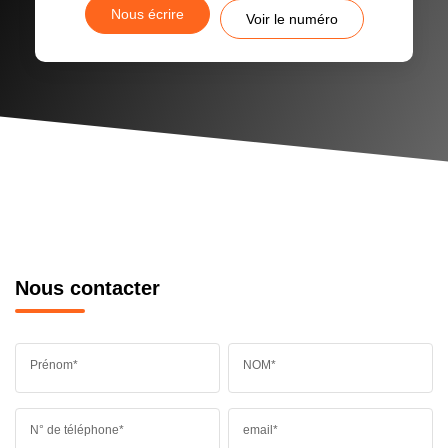
Nous écrire
Voir le numéro
Nous contacter
Prénom*
NOM*
N° de téléphone*
email*