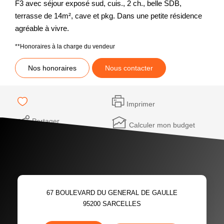
F3 avec séjour exposé sud, cuis., 2 ch., belle SDB,
terrasse de 14m², cave et pkg. Dans une petite résidence
agréable à vivre.
**
Honoraires à la charge du vendeur
Nos honoraires
Nous contacter
Imprimer
Partager
Calculer mon budget
67 BOULEVARD DU GENERAL DE GAULLE
95200
SARCELLES