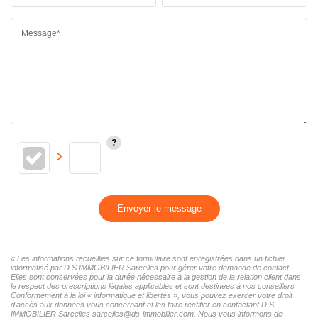
Message*
Envoyer le message
« Les informations recueillies sur ce formulaire sont enregistrées dans un fichier
informatisé par D.S IMMOBILIER Sarcelles pour gérer votre demande de contact.
Elles sont conservées pour la durée nécessaire à la gestion de la relation client dans
le respect des prescriptions légales applicables et sont destinées à nos conseillers
Conformément à la loi « informatique et libertés », vous pouvez exercer votre droit
d'accès aux données vous concernant et les faire rectifier en contactant D.S
IMMOBILIER Sarcelles sarcelles@ds-immobilier.com. Nous vous informons de