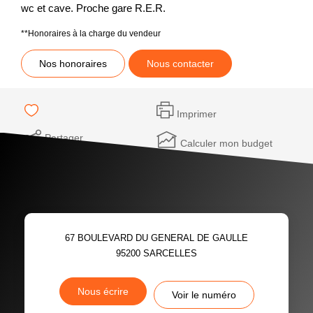
wc et cave. Proche gare R.E.R.
**
Honoraires à la charge du vendeur
Nos honoraires
Nous contacter
Imprimer
Partager
Calculer mon budget
67 BOULEVARD DU GENERAL DE GAULLE
95200
SARCELLES
Nous écrire
Voir le numéro