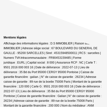
Mentions légales
Affichage des informations légales : D.S IMMOBILIER | Raison sociale : DS
IMMOBILIER | Adresse siège social : 67 BOULEVARD DU GENERAL DE
GAULLE - 95200 SARCELLES | Siret : 45315948500011 | RCS : sarcelles |
Numero TVA Intracommunautaire : FR90453159485 | Forme
juridique : EURL | Capital social : 8 000 | Assurance RCP : NC |
Carte T :
9501 2016 000 003 16 | Date de délivrance : 2022-07-13 | Lieu de
délivrance : 35 Bd du Port 95000 CERGY 95000 Pontoise | Caisse de
garantie financière : galian. | N° de caisse de garantie : 26234 | Adresse
caisse de garantie : 89 rue de la boetie 75008 Paris | Montant de la garantie
financière : 120 000 | Carte G : 9501 2016 000 003 16 | Date de délivrance :
2022-07-13 | Lieu de délivrance : 35 Bd du Port 95000 CERGY 95000
Pontoise | Caisse de garantie financière : Galian | N° de caisse de garantie :
26234 | Adresse caisse de garantie : 89 rue de la boetie 75008 Paris |
Montant de la garantie financière : 200 000 | Nom du médiateur : ANM