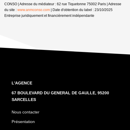
CONSO | Adresse du médiateur : 62 rue Tiquetonne 75002 Paris | Adresse
du site :
www.anmconso.com
| Date d'obtention du label : 23/10/2025
Entreprise juridiquement et financièrement indépendante
L'AGENCE
67 BOULEVARD DU GENERAL DE GAULLE, 95200
SARCELLES
Nous contacter
Présentation