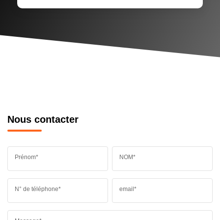
Nous contacter
Prénom*
NOM*
N° de téléphone*
email*