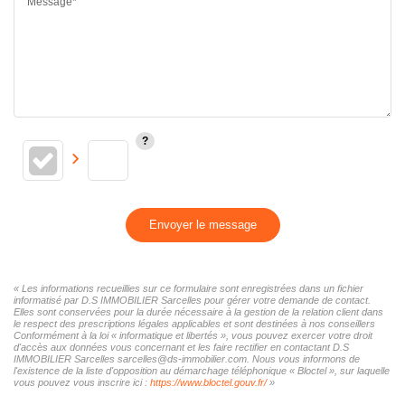
Message*
Envoyer le message
« Les informations recueillies sur ce formulaire sont enregistrées dans un fichier
informatisé par D.S IMMOBILIER Sarcelles pour gérer votre demande de contact.
Elles sont conservées pour la durée nécessaire à la gestion de la relation client dans
le respect des prescriptions légales applicables et sont destinées à nos conseillers
Conformément à la loi « informatique et libertés », vous pouvez exercer votre droit
d'accès aux données vous concernant et les faire rectifier en contactant D.S
IMMOBILIER Sarcelles sarcelles@ds-immobilier.com. Nous vous informons de
l'existence de la liste d'opposition au démarchage téléphonique « Bloctel », sur laquelle
vous pouvez vous inscrire ici :
https://www.bloctel.gouv.fr/
»