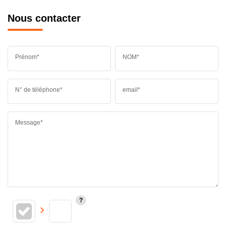
Nous contacter
Prénom*
NOM*
N° de téléphone*
email*
Message*