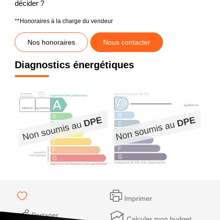
décider ?
**
Honoraires à la charge du vendeur
Nos honoraires
Nous contacter
Diagnostics énergétiques
Imprimer
Partager
Calculer mon budget