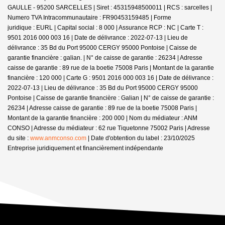
GAULLE - 95200 SARCELLES | Siret : 45315948500011 | RCS : sarcelles |
Numero TVA Intracommunautaire : FR90453159485 | Forme
juridique : EURL | Capital social : 8 000 | Assurance RCP : NC |
Carte T :
9501 2016 000 003 16 | Date de délivrance : 2022-07-13 | Lieu de
délivrance : 35 Bd du Port 95000 CERGY 95000 Pontoise | Caisse de
garantie financière : galian. | N° de caisse de garantie : 26234 | Adresse
caisse de garantie : 89 rue de la boetie 75008 Paris | Montant de la garantie
financière : 120 000 | Carte G : 9501 2016 000 003 16 | Date de délivrance :
2022-07-13 | Lieu de délivrance : 35 Bd du Port 95000 CERGY 95000
Pontoise | Caisse de garantie financière : Galian | N° de caisse de garantie :
26234 | Adresse caisse de garantie : 89 rue de la boetie 75008 Paris |
Montant de la garantie financière : 200 000 | Nom du médiateur : ANM
CONSO | Adresse du médiateur : 62 rue Tiquetonne 75002 Paris | Adresse
du site :
www.anmconso.com
| Date d'obtention du label : 23/10/2025
Entreprise juridiquement et financièrement indépendante