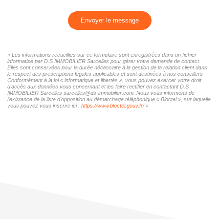
Envoyer le message
« Les informations recueillies sur ce formulaire sont enregistrées dans un fichier
informatisé par D.S IMMOBILIER Sarcelles pour gérer votre demande de contact.
Elles sont conservées pour la durée nécessaire à la gestion de la relation client dans
le respect des prescriptions légales applicables et sont destinées à nos conseillers
Conformément à la loi « informatique et libertés », vous pouvez exercer votre droit
d'accès aux données vous concernant et les faire rectifier en contactant D.S
IMMOBILIER Sarcelles sarcelles@ds-immobilier.com. Nous vous informons de
l'existence de la liste d'opposition au démarchage téléphonique « Bloctel », sur laquelle
vous pouvez vous inscrire ici :
https://www.bloctel.gouv.fr/
»