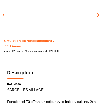
CONTACT
Simulation de remboursement :
599 €/mois
pendant 20 ans à 3% avec un apport de 12 000 €
Description
Réf : 4060
SARCELLES VILLAGE
Fonctionnel F3 offrant un séjour avec balcon, cuisine, 2ch,