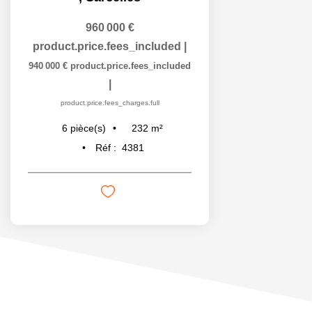
960 000 €
product.price.fees_included
|
940 000 €
product.price.fees_included
|
product.price.fees_charges.full
232
m²
6
pièce(s)
Réf :
4381