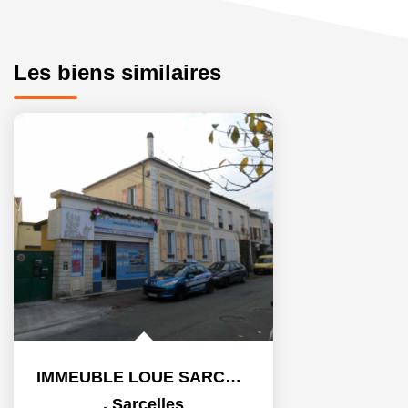
Les biens similaires
IMMEUBLE LOUE SARCELLES Village - 6 pièce(s) - 232 m2
,
Sarcelles