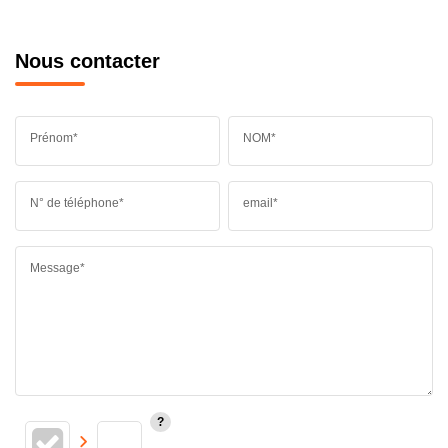
Nous contacter
Prénom*
NOM*
N° de téléphone*
email*
Message*