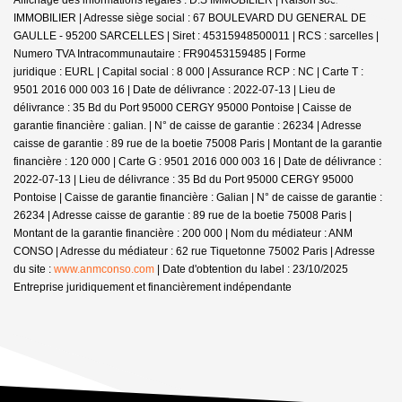
IMMOBILIER | Adresse siège social : 67 BOULEVARD DU GENERAL DE
GAULLE - 95200 SARCELLES | Siret : 45315948500011 | RCS : sarcelles |
Numero TVA Intracommunautaire : FR90453159485 | Forme
juridique : EURL | Capital social : 8 000 | Assurance RCP : NC |
Carte T :
9501 2016 000 003 16 | Date de délivrance : 2022-07-13 | Lieu de
délivrance : 35 Bd du Port 95000 CERGY 95000 Pontoise | Caisse de
garantie financière : galian. | N° de caisse de garantie : 26234 | Adresse
caisse de garantie : 89 rue de la boetie 75008 Paris | Montant de la garantie
financière : 120 000 | Carte G : 9501 2016 000 003 16 | Date de délivrance :
2022-07-13 | Lieu de délivrance : 35 Bd du Port 95000 CERGY 95000
Pontoise | Caisse de garantie financière : Galian | N° de caisse de garantie :
26234 | Adresse caisse de garantie : 89 rue de la boetie 75008 Paris |
Montant de la garantie financière : 200 000 | Nom du médiateur : ANM
CONSO | Adresse du médiateur : 62 rue Tiquetonne 75002 Paris | Adresse
du site :
www.anmconso.com
| Date d'obtention du label : 23/10/2025
Entreprise juridiquement et financièrement indépendante