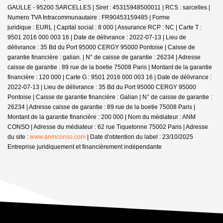
GAULLE - 95200 SARCELLES | Siret : 45315948500011 | RCS : sarcelles |
Numero TVA Intracommunautaire : FR90453159485 | Forme
juridique : EURL | Capital social : 8 000 | Assurance RCP : NC |
Carte T :
9501 2016 000 003 16 | Date de délivrance : 2022-07-13 | Lieu de
délivrance : 35 Bd du Port 95000 CERGY 95000 Pontoise | Caisse de
garantie financière : galian. | N° de caisse de garantie : 26234 | Adresse
caisse de garantie : 89 rue de la boetie 75008 Paris | Montant de la garantie
financière : 120 000 | Carte G : 9501 2016 000 003 16 | Date de délivrance :
2022-07-13 | Lieu de délivrance : 35 Bd du Port 95000 CERGY 95000
Pontoise | Caisse de garantie financière : Galian | N° de caisse de garantie :
26234 | Adresse caisse de garantie : 89 rue de la boetie 75008 Paris |
Montant de la garantie financière : 200 000 | Nom du médiateur : ANM
CONSO | Adresse du médiateur : 62 rue Tiquetonne 75002 Paris | Adresse
du site :
www.anmconso.com
| Date d'obtention du label : 23/10/2025
Entreprise juridiquement et financièrement indépendante