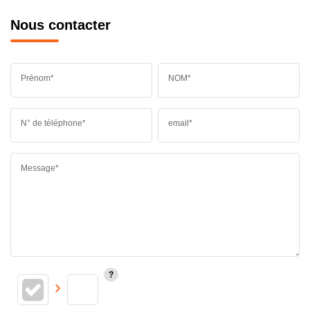
Nous contacter
Prénom*
NOM*
N° de téléphone*
email*
Message*