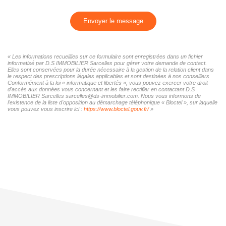
Envoyer le message
« Les informations recueillies sur ce formulaire sont enregistrées dans un fichier
informatisé par D.S IMMOBILIER Sarcelles pour gérer votre demande de contact.
Elles sont conservées pour la durée nécessaire à la gestion de la relation client dans
le respect des prescriptions légales applicables et sont destinées à nos conseillers
Conformément à la loi « informatique et libertés », vous pouvez exercer votre droit
d'accès aux données vous concernant et les faire rectifier en contactant D.S
IMMOBILIER Sarcelles sarcelles@ds-immobilier.com. Nous vous informons de
l'existence de la liste d'opposition au démarchage téléphonique « Bloctel », sur laquelle
vous pouvez vous inscrire ici :
https://www.bloctel.gouv.fr/
»