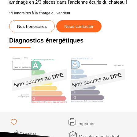
aménagé en 2/3 pièces dans l'ancienne écurie du chateau !
**
Honoraires à la charge du vendeur
Nos honoraires
Nous contacter
Diagnostics énergétiques
Imprimer
Partager
Calculer mon budget