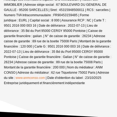
IMMOBILIER | Adresse siège social : 67 BOULEVARD DU GENERAL DE
GAULLE - 95200 SARCELLES | Siret : 45315948500011 | RCS : sarcelles |
Numero TVA Intracommunautaire : FR90453159485 | Forme
juridique : EURL | Capital social : 8 000 | Assurance RCP : NC |
Carte T :
9501 2016 000 003 16 | Date de délivrance : 2022-07-13 | Lieu de
délivrance : 35 Bd du Port 95000 CERGY 95000 Pontoise | Caisse de
garantie financière : galian. | N° de caisse de garantie : 26234 | Adresse
caisse de garantie : 89 rue de la boetie 75008 Paris | Montant de la garantie
financière : 120 000 | Carte G : 9501 2016 000 003 16 | Date de délivrance :
2022-07-13 | Lieu de délivrance : 35 Bd du Port 95000 CERGY 95000
Pontoise | Caisse de garantie financière : Galian | N° de caisse de garantie :
26234 | Adresse caisse de garantie : 89 rue de la boetie 75008 Paris |
Montant de la garantie financière : 200 000 | Nom du médiateur : ANM
CONSO | Adresse du médiateur : 62 rue Tiquetonne 75002 Paris | Adresse
du site :
www.anmconso.com
| Date d'obtention du label : 23/10/2025
Entreprise juridiquement et financièrement indépendante