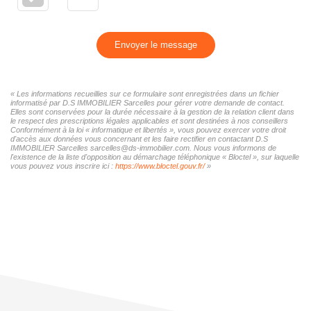
Envoyer le message
« Les informations recueillies sur ce formulaire sont enregistrées dans un fichier
informatisé par D.S IMMOBILIER Sarcelles pour gérer votre demande de contact.
Elles sont conservées pour la durée nécessaire à la gestion de la relation client dans
le respect des prescriptions légales applicables et sont destinées à nos conseillers
Conformément à la loi « informatique et libertés », vous pouvez exercer votre droit
d'accès aux données vous concernant et les faire rectifier en contactant D.S
IMMOBILIER Sarcelles sarcelles@ds-immobilier.com. Nous vous informons de
l'existence de la liste d'opposition au démarchage téléphonique « Bloctel », sur laquelle
vous pouvez vous inscrire ici :
https://www.bloctel.gouv.fr/
»