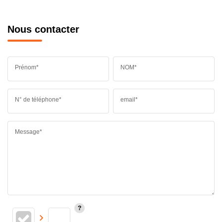
Nous contacter
Prénom*
NOM*
N° de téléphone*
email*
Message*