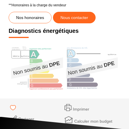
**
Honoraires à la charge du vendeur
Nos honoraires
Nous contacter
Diagnostics énergétiques
Imprimer
Partager
Calculer mon budget