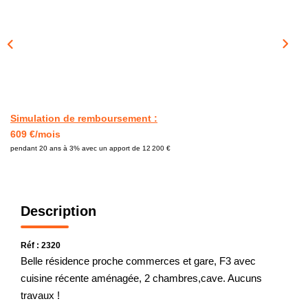
CONTACT
Simulation de remboursement :
609 €/mois
pendant 20 ans à 3% avec un apport de 12 200 €
Description
Réf : 2320
Belle résidence proche commerces et gare, F3 avec
cuisine récente aménagée, 2 chambres,cave. Aucuns
travaux !