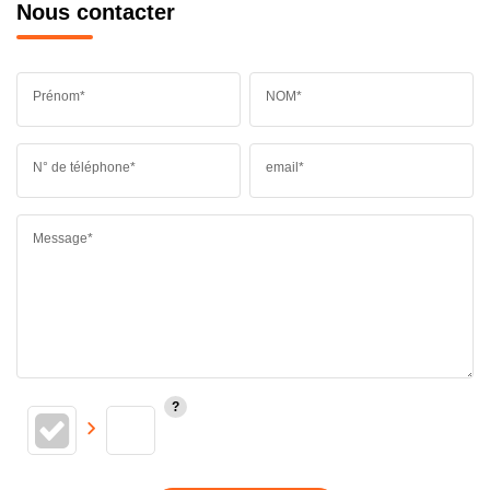
Nous contacter
Prénom*
NOM*
N° de téléphone*
email*
Message*