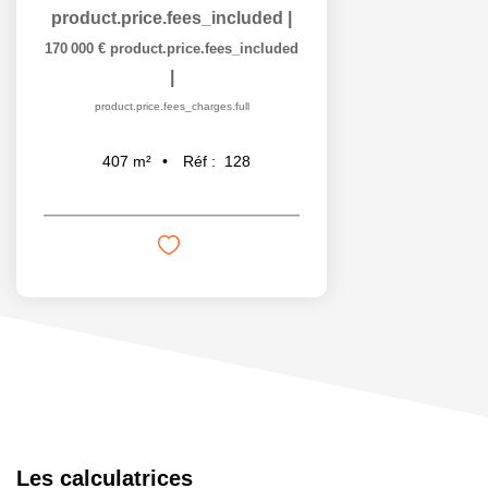
product.price.fees_included
|
170 000 €
product.price.fees_included
|
product.price.fees_charges.full
Réf :
128
407
m²
Les calculatrices