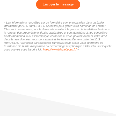
Envoyer le message
« Les informations recueillies sur ce formulaire sont enregistrées dans un fichier
informatisé par D.S IMMOBILIER Sarcelles pour gérer votre demande de contact.
Elles sont conservées pour la durée nécessaire à la gestion de la relation client dans
le respect des prescriptions légales applicables et sont destinées à nos conseillers
Conformément à la loi « informatique et libertés », vous pouvez exercer votre droit
d'accès aux données vous concernant et les faire rectifier en contactant D.S
IMMOBILIER Sarcelles sarcelles@ds-immobilier.com. Nous vous informons de
l'existence de la liste d'opposition au démarchage téléphonique « Bloctel », sur laquelle
vous pouvez vous inscrire ici :
https://www.bloctel.gouv.fr/
»