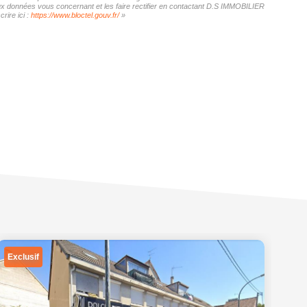
 aux données vous concernant et les faire rectifier en contactant D.S IMMOBILIER
rire ici :
https://www.bloctel.gouv.fr/
»
Exclusif