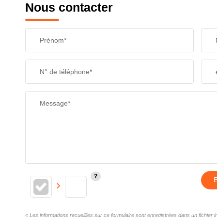
Nous contacter
Prénom*
N° de téléphone*
Message*
E
« Les informations recueillies sur ce formulaire sont enregistrées dans un fichie