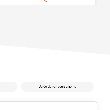
Durée de remboursements