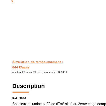
Simulation de remboursement :
644 €/mois
pendant 20 ans à 3% avec un apport de 12 900 €
Description
Réf : 3086
Spacieux et lumineux F3 de 67m² situé au 2eme étage compren