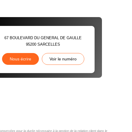
67 BOULEVARD DU GENERAL DE GAULLE
95200
SARCELLES
Nous écrire
Voir le numéro
nservées pour la durée nécessaire à la gestion de la relation client dans le