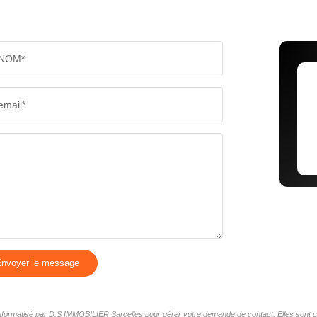
NOM*
email*
nvoyer le message
r informatisé par D.S IMMOBILIER Sarcelles pour gérer votre demande de contact. Elles sont co