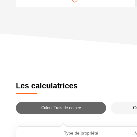
Les calculatrices
Calcul Frais de notaire
Ca