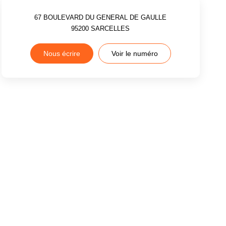
67 BOULEVARD DU GENERAL DE GAULLE
95200
SARCELLES
Nous écrire
Voir le numéro