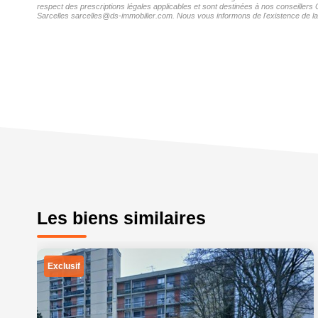
respect des prescriptions légales applicables et sont destinées à nos conseillers
Sarcelles sarcelles@ds-immobilier.com. Nous vous informons de l'existence de la l
Les biens similaires
Exclusif