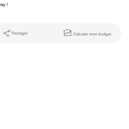
ay !
Partager
Calculer mon budget