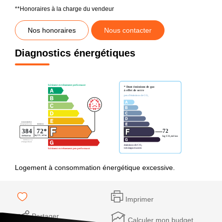
**
Honoraires à la charge du vendeur
Nos honoraires
Nous contacter
Diagnostics énergétiques
Logement à consommation énergétique excessive.
Imprimer
Partager
Calculer mon budget