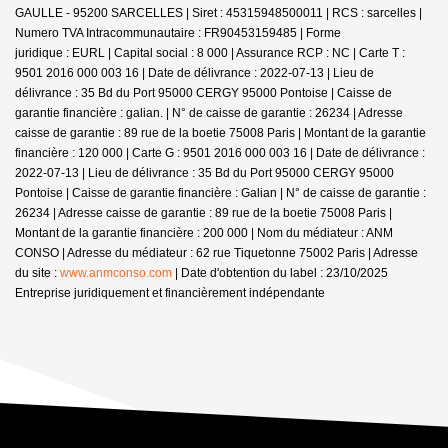
GAULLE - 95200 SARCELLES | Siret : 45315948500011 | RCS : sarcelles |
Numero TVA Intracommunautaire : FR90453159485 | Forme
juridique : EURL | Capital social : 8 000 | Assurance RCP : NC |
Carte T :
9501 2016 000 003 16 | Date de délivrance : 2022-07-13 | Lieu de
délivrance : 35 Bd du Port 95000 CERGY 95000 Pontoise | Caisse de
garantie financière : galian. | N° de caisse de garantie : 26234 | Adresse
caisse de garantie : 89 rue de la boetie 75008 Paris | Montant de la garantie
financière : 120 000 | Carte G : 9501 2016 000 003 16 | Date de délivrance :
2022-07-13 | Lieu de délivrance : 35 Bd du Port 95000 CERGY 95000
Pontoise | Caisse de garantie financière : Galian | N° de caisse de garantie :
26234 | Adresse caisse de garantie : 89 rue de la boetie 75008 Paris |
Montant de la garantie financière : 200 000 | Nom du médiateur : ANM
CONSO | Adresse du médiateur : 62 rue Tiquetonne 75002 Paris | Adresse
du site :
www.anmconso.com
| Date d'obtention du label : 23/10/2025
Entreprise juridiquement et financièrement indépendante