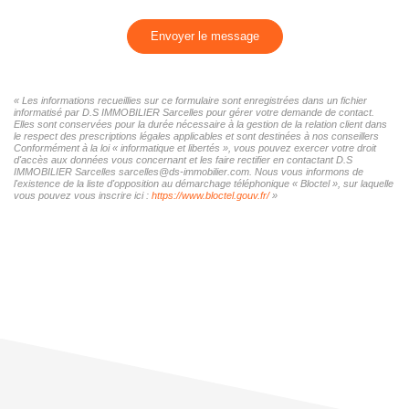
Envoyer le message
« Les informations recueillies sur ce formulaire sont enregistrées dans un fichier
informatisé par D.S IMMOBILIER Sarcelles pour gérer votre demande de contact.
Elles sont conservées pour la durée nécessaire à la gestion de la relation client dans
le respect des prescriptions légales applicables et sont destinées à nos conseillers
Conformément à la loi « informatique et libertés », vous pouvez exercer votre droit
d'accès aux données vous concernant et les faire rectifier en contactant D.S
IMMOBILIER Sarcelles sarcelles@ds-immobilier.com. Nous vous informons de
l'existence de la liste d'opposition au démarchage téléphonique « Bloctel », sur laquelle
vous pouvez vous inscrire ici :
https://www.bloctel.gouv.fr/
»