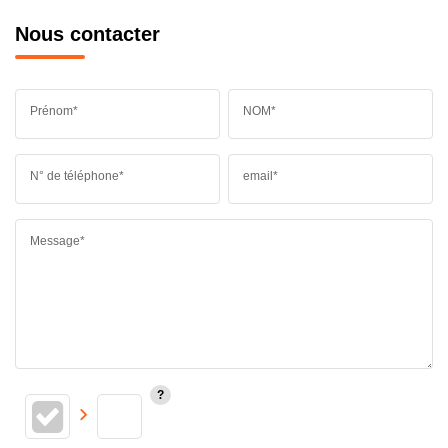
Nous contacter
Prénom*
NOM*
N° de téléphone*
email*
Message*