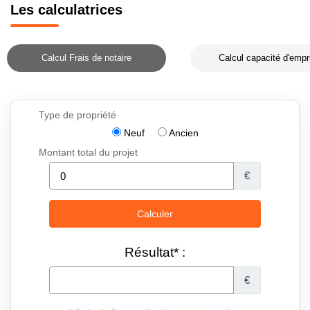
Les calculatrices
Calcul Frais de notaire
Calcul capacité d'empr