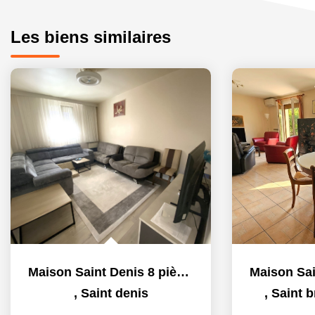
Les biens similaires
Maison Saint Denis 8 pièce(s)
,
Saint denis
,
Saint b