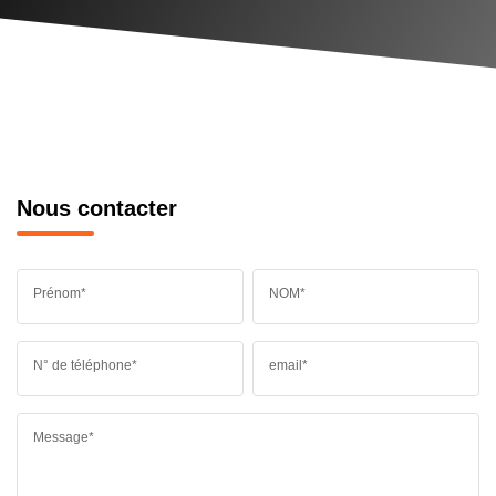
Nous contacter
Prénom*
NOM*
N° de téléphone*
email*
Message*