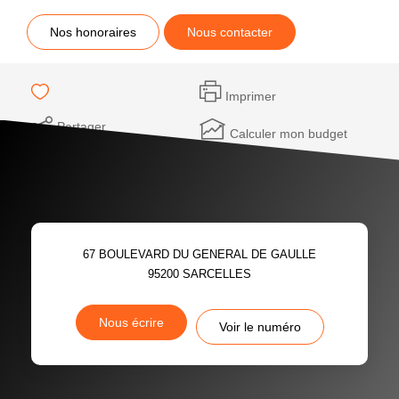
Nos honoraires
Nous contacter
Imprimer
Partager
Calculer mon budget
67 BOULEVARD DU GENERAL DE GAULLE
95200
SARCELLES
Nous écrire
Voir le numéro