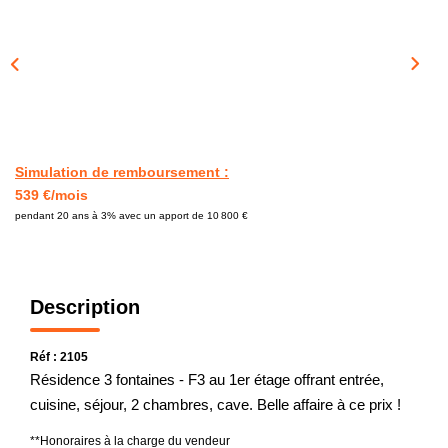
CONTACT
Simulation de remboursement :
539 €/mois
pendant 20 ans à 3% avec un apport de 10 800 €
Description
Réf : 2105
Résidence 3 fontaines - F3 au 1er étage offrant entrée,
cuisine, séjour, 2 chambres, cave. Belle affaire à ce prix !
**
Honoraires à la charge du vendeur