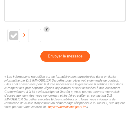
Envoyer le message
« Les informations recueillies sur ce formulaire sont enregistrées dans un fichier
informatisé par D.S IMMOBILIER Sarcelles pour gérer votre demande de contact.
Elles sont conservées pour la durée nécessaire à la gestion de la relation client dans
le respect des prescriptions légales applicables et sont destinées à nos conseillers
Conformément à la loi « informatique et libertés », vous pouvez exercer votre droit
d'accès aux données vous concernant et les faire rectifier en contactant D.S
IMMOBILIER Sarcelles sarcelles@ds-immobilier.com. Nous vous informons de
l'existence de la liste d'opposition au démarchage téléphonique « Bloctel », sur laquelle
vous pouvez vous inscrire ici :
https://www.bloctel.gouv.fr/
»