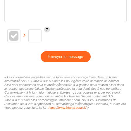
Envoyer le message
« Les informations recueillies sur ce formulaire sont enregistrées dans un fichier
informatisé par D.S IMMOBILIER Sarcelles pour gérer votre demande de contact.
Elles sont conservées pour la durée nécessaire à la gestion de la relation client dans
le respect des prescriptions légales applicables et sont destinées à nos conseillers
Conformément à la loi « informatique et libertés », vous pouvez exercer votre droit
d'accès aux données vous concernant et les faire rectifier en contactant D.S
IMMOBILIER Sarcelles sarcelles@ds-immobilier.com. Nous vous informons de
l'existence de la liste d'opposition au démarchage téléphonique « Bloctel », sur laquelle
vous pouvez vous inscrire ici :
https://www.bloctel.gouv.fr/
»