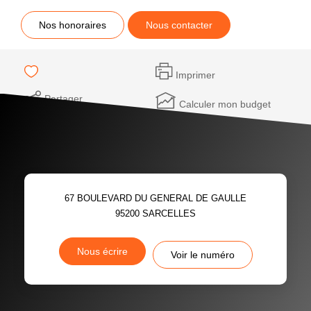
Nos honoraires
Nous contacter
Imprimer
Partager
Calculer mon budget
67 BOULEVARD DU GENERAL DE GAULLE
95200
SARCELLES
Nous écrire
Voir le numéro