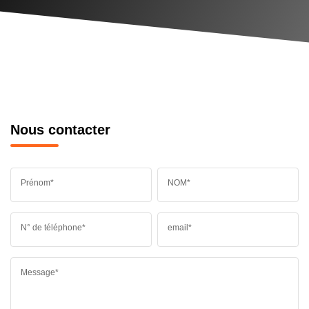
Nous contacter
Prénom*
NOM*
N° de téléphone*
email*
Message*