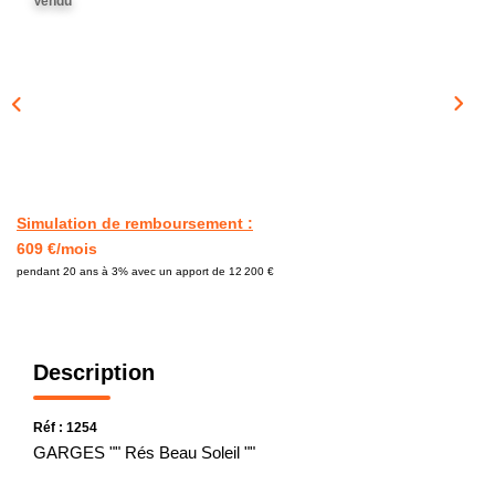
Vendu
CONTACT
Simulation de remboursement :
609 €/mois
pendant 20 ans à 3% avec un apport de 12 200 €
Description
Réf : 1254
GARGES "" Rés Beau Soleil ""