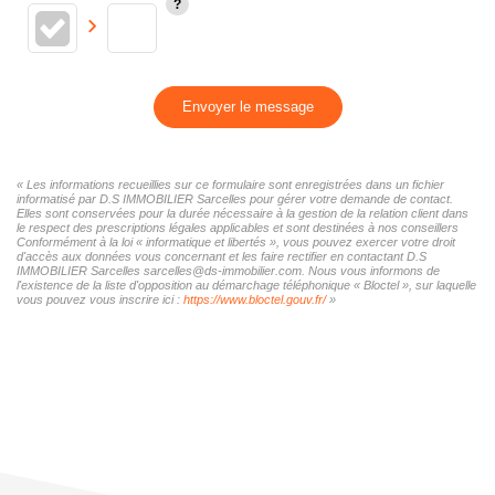
Envoyer le message
« Les informations recueillies sur ce formulaire sont enregistrées dans un fichier
informatisé par D.S IMMOBILIER Sarcelles pour gérer votre demande de contact.
Elles sont conservées pour la durée nécessaire à la gestion de la relation client dans
le respect des prescriptions légales applicables et sont destinées à nos conseillers
Conformément à la loi « informatique et libertés », vous pouvez exercer votre droit
d'accès aux données vous concernant et les faire rectifier en contactant D.S
IMMOBILIER Sarcelles sarcelles@ds-immobilier.com. Nous vous informons de
l'existence de la liste d'opposition au démarchage téléphonique « Bloctel », sur laquelle
vous pouvez vous inscrire ici :
https://www.bloctel.gouv.fr/
»