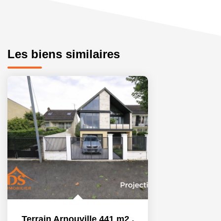
Les biens similaires
Terrain Arnouville 441 m2
,