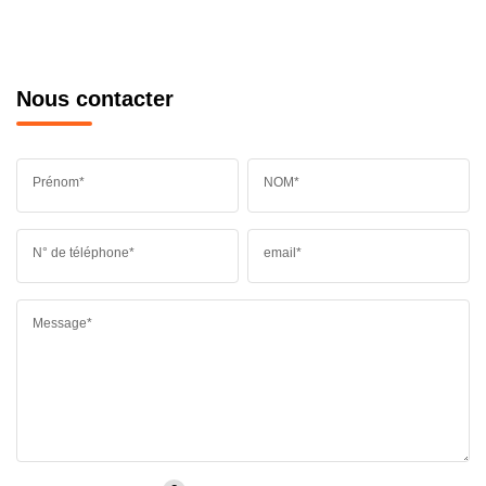
Nous contacter
Prénom*
NOM*
N° de téléphone*
email*
Message*