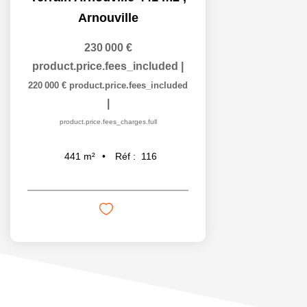
Arnouville
230 000 €
product.price.fees_included
|
220 000 €
product.price.fees_included
|
product.price.fees_charges.full
Réf :
116
441
m²