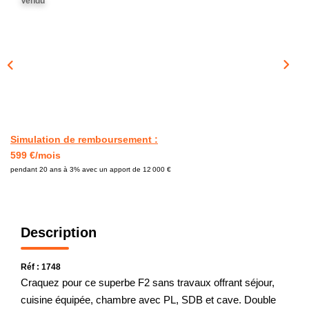
Vendu
CONTACT
Simulation de remboursement :
599 €/mois
pendant 20 ans à 3% avec un apport de 12 000 €
Description
Réf : 1748
Craquez pour ce superbe F2 sans travaux offrant séjour,
cuisine équipée, chambre avec PL, SDB et cave. Double