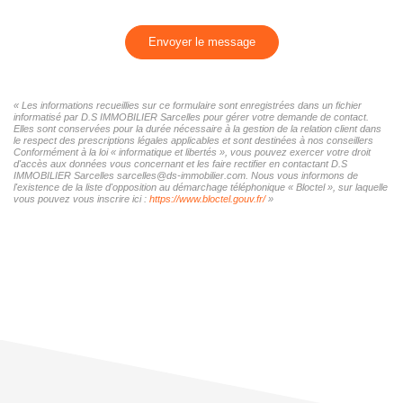
Envoyer le message
« Les informations recueillies sur ce formulaire sont enregistrées dans un fichier
informatisé par D.S IMMOBILIER Sarcelles pour gérer votre demande de contact.
Elles sont conservées pour la durée nécessaire à la gestion de la relation client dans
le respect des prescriptions légales applicables et sont destinées à nos conseillers
Conformément à la loi « informatique et libertés », vous pouvez exercer votre droit
d'accès aux données vous concernant et les faire rectifier en contactant D.S
IMMOBILIER Sarcelles sarcelles@ds-immobilier.com. Nous vous informons de
l'existence de la liste d'opposition au démarchage téléphonique « Bloctel », sur laquelle
vous pouvez vous inscrire ici :
https://www.bloctel.gouv.fr/
»