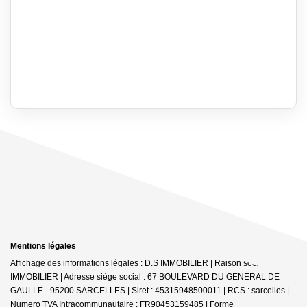
Mentions légales
Affichage des informations légales : D.S IMMOBILIER | Raison sociale : DS
IMMOBILIER | Adresse siège social : 67 BOULEVARD DU GENERAL DE
GAULLE - 95200 SARCELLES | Siret : 45315948500011 | RCS : sarcelles |
Numero TVA Intracommunautaire : FR90453159485 | Forme