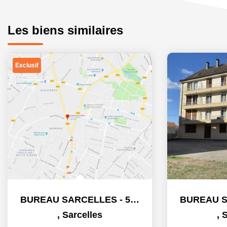
Les biens similaires
Exclusif
BUREAU SARCELLES - 5 m2
,
Sarcelles
,
S