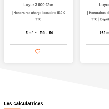
Loyer 3 000 €/an
Loyer
|
|
Honoraires charge locataire: 530 €
Honoraires ch
|
TTC
TTC
Dépôt
Réf :
56
5
m²
162
m
Les calculatrices