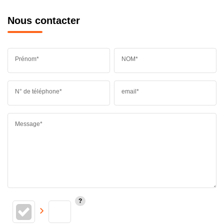
Nous contacter
Prénom*
NOM*
N° de téléphone*
email*
Message*