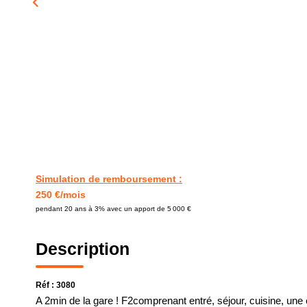
Simulation de remboursement :
250 €/mois
pendant 20 ans à 3% avec un apport de 5 000 €
Description
Réf : 3080
A 2min de la gare ! F2comprenant entré, séjour, cuisine, une 