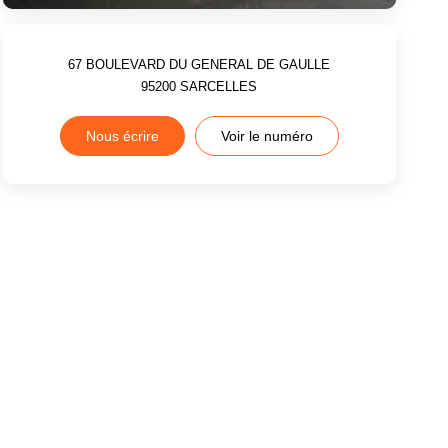
67 BOULEVARD DU GENERAL DE GAULLE
95200
SARCELLES
Nous écrire
Voir le numéro