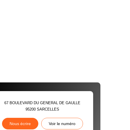
67 BOULEVARD DU GENERAL DE GAULLE
95200
SARCELLES
Nous écrire
Voir le numéro