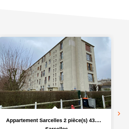
Appartement Sarcelles 2 pièce(s) 43.28 m2