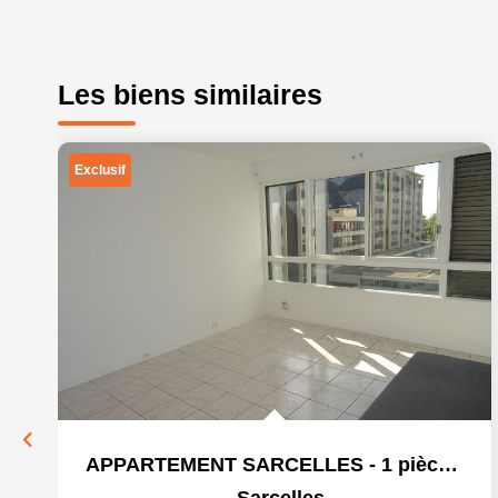
Les biens similaires
Exclusif
APPARTEMENT SARCELLES - 1 pièce(s) - 25 m2