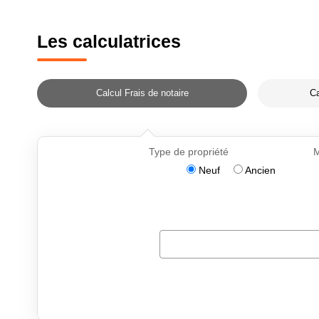
Les calculatrices
Calcul Frais de notaire
Ca