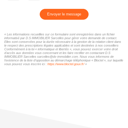
Envoyer le message
« Les informations recueillies sur ce formulaire sont enregistrées dans un fichier
informatisé par D.S IMMOBILIER Sarcelles pour gérer votre demande de contact.
Elles sont conservées pour la durée nécessaire à la gestion de la relation client dans
le respect des prescriptions légales applicables et sont destinées à nos conseillers
Conformément à la loi « informatique et libertés », vous pouvez exercer votre droit
d'accès aux données vous concernant et les faire rectifier en contactant D.S
IMMOBILIER Sarcelles sarcelles@ds-immobilier.com. Nous vous informons de
l'existence de la liste d'opposition au démarchage téléphonique « Bloctel », sur laquelle
vous pouvez vous inscrire ici :
https://www.bloctel.gouv.fr/
»