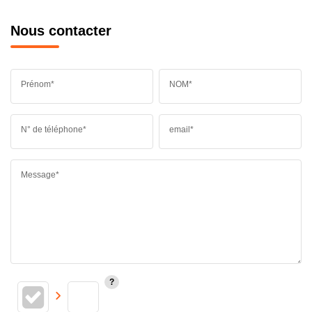
Nous contacter
Prénom*
NOM*
N° de téléphone*
email*
Message*