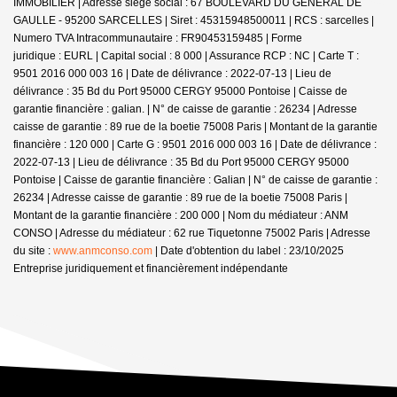
IMMOBILIER | Adresse siège social : 67 BOULEVARD DU GENERAL DE
GAULLE - 95200 SARCELLES | Siret : 45315948500011 | RCS : sarcelles |
Numero TVA Intracommunautaire : FR90453159485 | Forme
juridique : EURL | Capital social : 8 000 | Assurance RCP : NC |
Carte T :
9501 2016 000 003 16 | Date de délivrance : 2022-07-13 | Lieu de
délivrance : 35 Bd du Port 95000 CERGY 95000 Pontoise | Caisse de
garantie financière : galian. | N° de caisse de garantie : 26234 | Adresse
caisse de garantie : 89 rue de la boetie 75008 Paris | Montant de la garantie
financière : 120 000 | Carte G : 9501 2016 000 003 16 | Date de délivrance :
2022-07-13 | Lieu de délivrance : 35 Bd du Port 95000 CERGY 95000
Pontoise | Caisse de garantie financière : Galian | N° de caisse de garantie :
26234 | Adresse caisse de garantie : 89 rue de la boetie 75008 Paris |
Montant de la garantie financière : 200 000 | Nom du médiateur : ANM
CONSO | Adresse du médiateur : 62 rue Tiquetonne 75002 Paris | Adresse
du site :
www.anmconso.com
| Date d'obtention du label : 23/10/2025
Entreprise juridiquement et financièrement indépendante