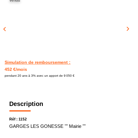
Vendu
CONTACT
Simulation de remboursement :
452 €/mois
pendant 20 ans à 3% avec un apport de 9 050 €
Description
Réf : 1152
GARGES LES GONESSE "" Mairie ""