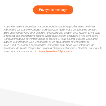
Envoyer le message
« Les informations recueillies sur ce formulaire sont enregistrées dans un fichier
informatisé par D.S IMMOBILIER Sarcelles pour gérer votre demande de contact.
Elles sont conservées pour la durée nécessaire à la gestion de la relation client dans
le respect des prescriptions légales applicables et sont destinées à nos conseillers
Conformément à la loi « informatique et libertés », vous pouvez exercer votre droit
d'accès aux données vous concernant et les faire rectifier en contactant D.S
IMMOBILIER Sarcelles sarcelles@ds-immobilier.com. Nous vous informons de
l'existence de la liste d'opposition au démarchage téléphonique « Bloctel », sur laquelle
vous pouvez vous inscrire ici :
https://www.bloctel.gouv.fr/
»