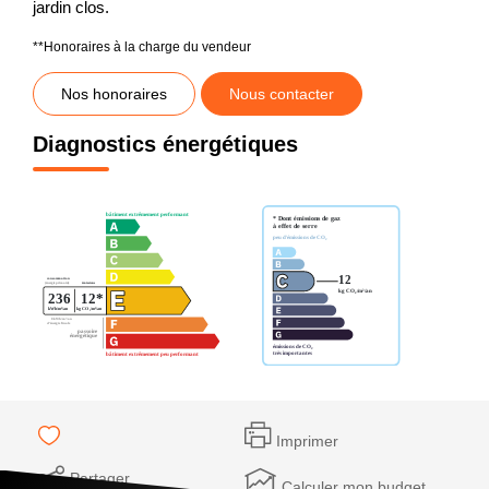
jardin clos.
**
Honoraires à la charge du vendeur
Nos honoraires
Nous contacter
Diagnostics énergétiques
Imprimer
Partager
Calculer mon budget