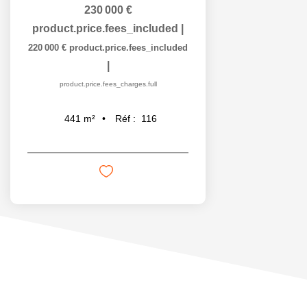
230 000 €
product.price.fees_included
|
220 000 €
product.price.fees_included
|
product.price.fees_charges.full
Réf :
116
441
m²