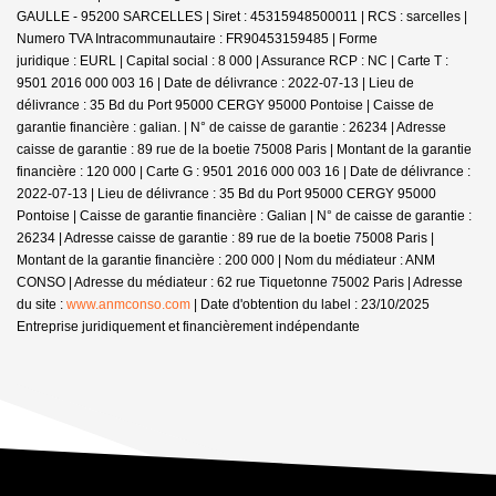
GAULLE - 95200 SARCELLES | Siret : 45315948500011 | RCS : sarcelles |
Numero TVA Intracommunautaire : FR90453159485 | Forme
juridique : EURL | Capital social : 8 000 | Assurance RCP : NC |
Carte T :
9501 2016 000 003 16 | Date de délivrance : 2022-07-13 | Lieu de
délivrance : 35 Bd du Port 95000 CERGY 95000 Pontoise | Caisse de
garantie financière : galian. | N° de caisse de garantie : 26234 | Adresse
caisse de garantie : 89 rue de la boetie 75008 Paris | Montant de la garantie
financière : 120 000 | Carte G : 9501 2016 000 003 16 | Date de délivrance :
2022-07-13 | Lieu de délivrance : 35 Bd du Port 95000 CERGY 95000
Pontoise | Caisse de garantie financière : Galian | N° de caisse de garantie :
26234 | Adresse caisse de garantie : 89 rue de la boetie 75008 Paris |
Montant de la garantie financière : 200 000 | Nom du médiateur : ANM
CONSO | Adresse du médiateur : 62 rue Tiquetonne 75002 Paris | Adresse
du site :
www.anmconso.com
| Date d'obtention du label : 23/10/2025
Entreprise juridiquement et financièrement indépendante