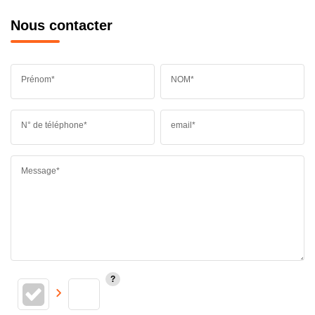
Nous contacter
Prénom*
NOM*
N° de téléphone*
email*
Message*