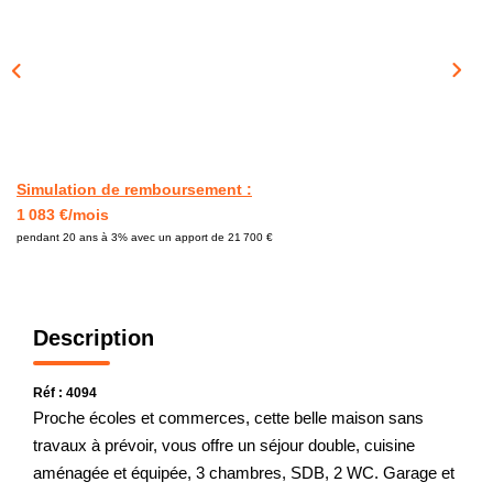
CONTACT
Simulation de remboursement :
1 083 €/mois
pendant 20 ans à 3% avec un apport de 21 700 €
Description
Réf : 4094
Proche écoles et commerces, cette belle maison sans
travaux à prévoir, vous offre un séjour double, cuisine
aménagée et équipée, 3 chambres, SDB, 2 WC. Garage et