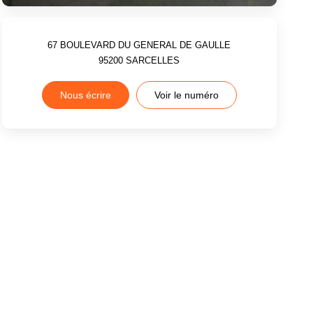
67 BOULEVARD DU GENERAL DE GAULLE
95200
SARCELLES
Nous écrire
Voir le numéro