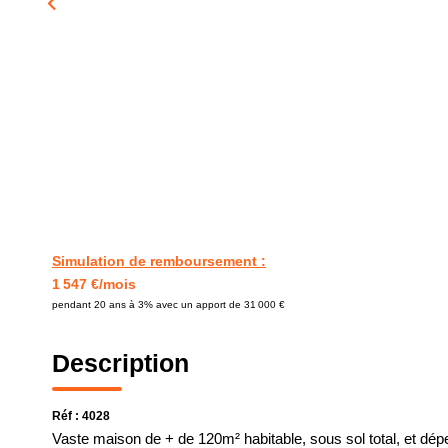
Simulation de remboursement :
1 547 €/mois
pendant 20 ans à 3% avec un apport de 31 000 €
Description
Réf : 4028
Vaste maison de + de 120m² habitable, sous sol total, et dé