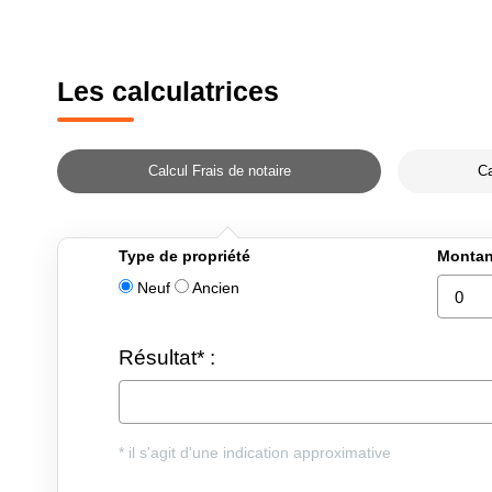
Les calculatrices
Calcul Frais de notaire
Ca