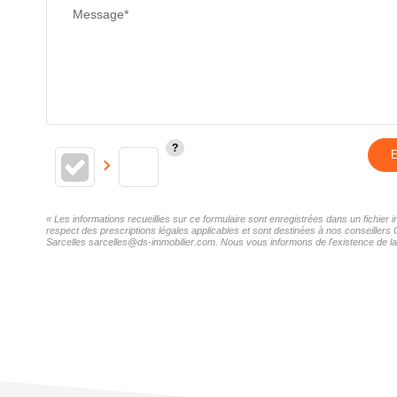
Message*
E
« Les informations recueillies sur ce formulaire sont enregistrées dans un fichie
respect des prescriptions légales applicables et sont destinées à nos conseillers
Sarcelles sarcelles@ds-immobilier.com. Nous vous informons de l'existence de la l