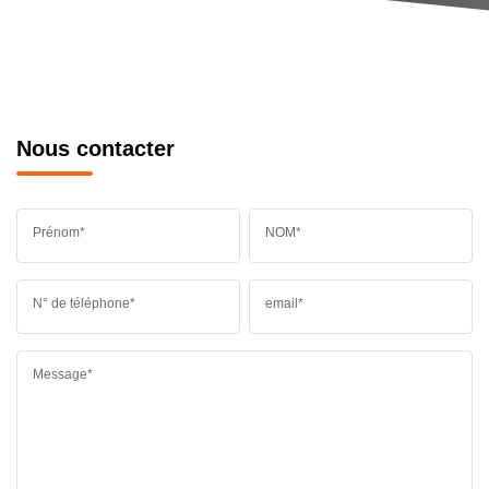
Nous contacter
Prénom*
NOM*
N° de téléphone*
email*
Message*