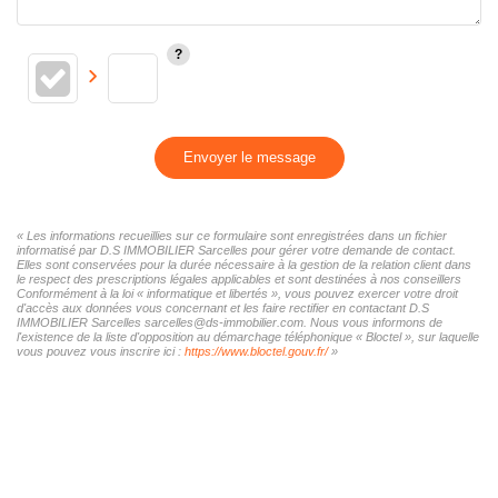
Envoyer le message
« Les informations recueillies sur ce formulaire sont enregistrées dans un fichier
informatisé par D.S IMMOBILIER Sarcelles pour gérer votre demande de contact.
Elles sont conservées pour la durée nécessaire à la gestion de la relation client dans
le respect des prescriptions légales applicables et sont destinées à nos conseillers
Conformément à la loi « informatique et libertés », vous pouvez exercer votre droit
d'accès aux données vous concernant et les faire rectifier en contactant D.S
IMMOBILIER Sarcelles sarcelles@ds-immobilier.com. Nous vous informons de
l'existence de la liste d'opposition au démarchage téléphonique « Bloctel », sur laquelle
vous pouvez vous inscrire ici :
https://www.bloctel.gouv.fr/
»