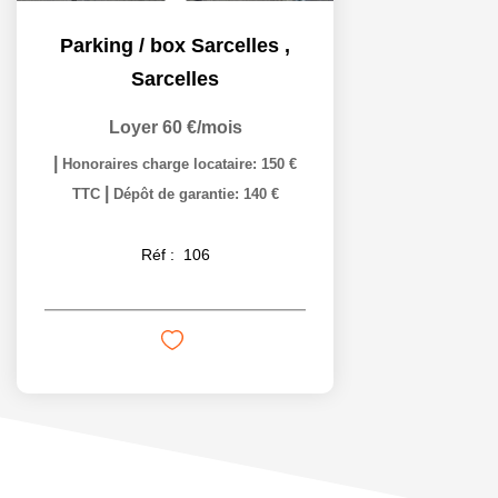
Parking / box Sarcelles
,
Sarcelles
Loyer 60 €/mois
|
Honoraires charge locataire: 150 €
|
TTC
Dépôt de garantie: 140 €
Réf :
106