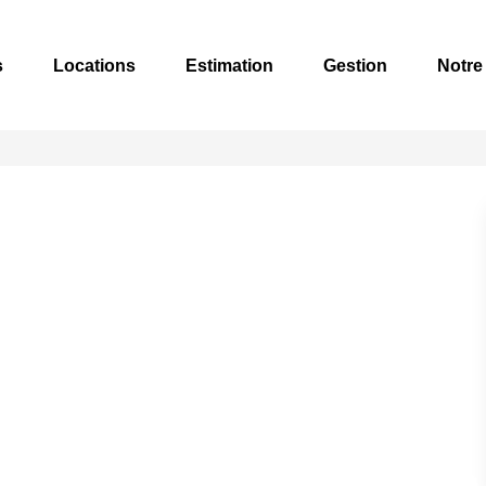
s
Locations
Estimation
Gestion
Notre