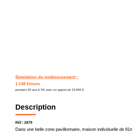
Simulation de remboursement :
1 148 €/mois
pendant 20 ans à 3% avec un apport de 23 000 €
Description
Réf : 2879
Dans une belle zone pavillonnaire, maison individuelle de 81