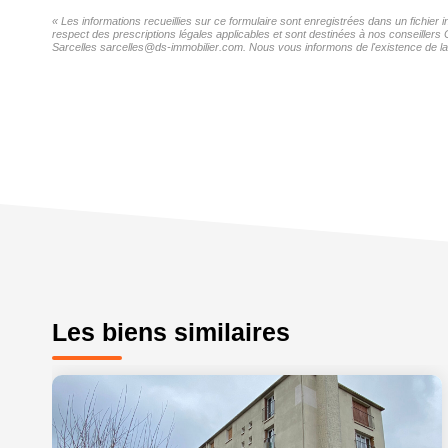
« Les informations recueillies sur ce formulaire sont enregistrées dans un fichie
respect des prescriptions légales applicables et sont destinées à nos conseillers
Sarcelles sarcelles@ds-immobilier.com. Nous vous informons de l'existence de la l
Les biens similaires