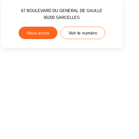
67 BOULEVARD DU GENERAL DE GAULLE
95200
SARCELLES
Nous écrire
Voir le numéro