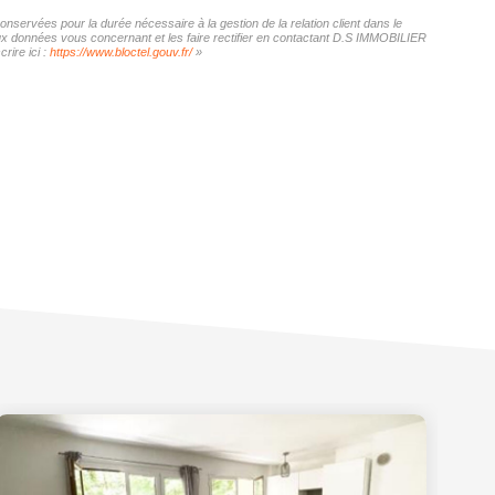
nservées pour la durée nécessaire à la gestion de la relation client dans le
 aux données vous concernant et les faire rectifier en contactant D.S IMMOBILIER
rire ici :
https://www.bloctel.gouv.fr/
»