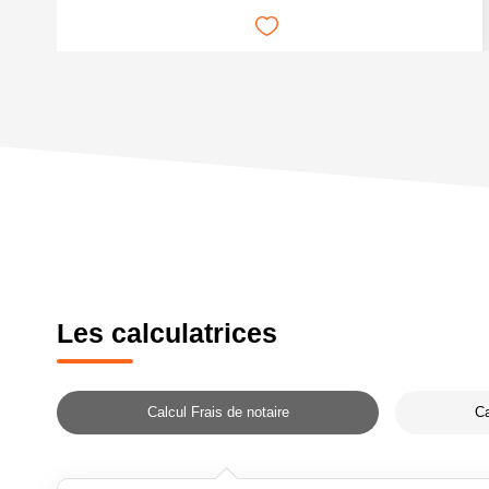
Les calculatrices
Calcul Frais de notaire
Ca