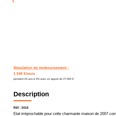
Simulation de remboursement :
1 348 €/mois
pendant 20 ans à 3% avec un apport de 27 000 €
Description
Réf : 3416
Etat irréprochable pour cette charmante maison de 2007 com