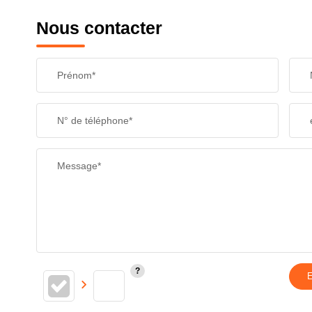
Nous contacter
Prénom*
N° de téléphone*
Message*
E