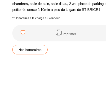
chambres, salle de bain, salle d'eau, 2 wc, place de parking
petite résidence à 10min a pied de la gare de ST BRICE !
**
Honoraires à la charge du vendeur
Imprimer
Nos honoraires