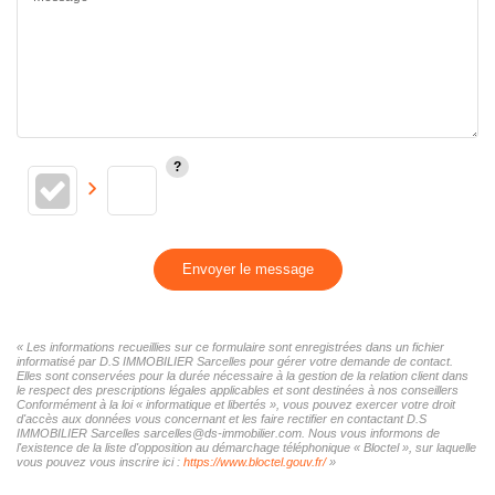
Envoyer le message
« Les informations recueillies sur ce formulaire sont enregistrées dans un fichier
informatisé par D.S IMMOBILIER Sarcelles pour gérer votre demande de contact.
Elles sont conservées pour la durée nécessaire à la gestion de la relation client dans
le respect des prescriptions légales applicables et sont destinées à nos conseillers
Conformément à la loi « informatique et libertés », vous pouvez exercer votre droit
d'accès aux données vous concernant et les faire rectifier en contactant D.S
IMMOBILIER Sarcelles sarcelles@ds-immobilier.com. Nous vous informons de
l'existence de la liste d'opposition au démarchage téléphonique « Bloctel », sur laquelle
vous pouvez vous inscrire ici :
https://www.bloctel.gouv.fr/
»