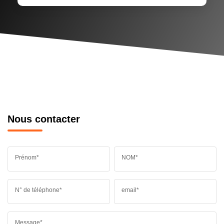
Nous contacter
Prénom*
NOM*
N° de téléphone*
email*
Message*