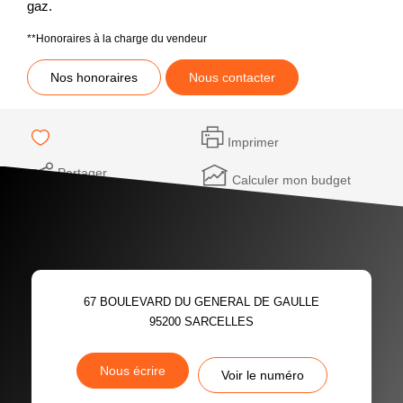
gaz.
**
Honoraires à la charge du vendeur
Nos honoraires
Nous contacter
Imprimer
Partager
Calculer mon budget
67 BOULEVARD DU GENERAL DE GAULLE
95200
SARCELLES
Nous écrire
Voir le numéro