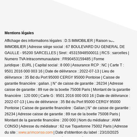
Mentions légales
Affichage des informations légales : D.S IMMOBILIER | Raison sociale : DS
IMMOBILIER | Adresse siège social : 67 BOULEVARD DU GENERAL DE
GAULLE - 95200 SARCELLES | Siret : 45315948500011 | RCS : sarcelles |
Numero TVA Intracommunautaire : FR90453159485 | Forme
juridique : EURL | Capital social : 8 000 | Assurance RCP : NC |
Carte T :
9501 2016 000 003 16 | Date de délivrance : 2022-07-13 | Lieu de
délivrance : 35 Bd du Port 95000 CERGY 95000 Pontoise | Caisse de
garantie financière : galian. | N° de caisse de garantie : 26234 | Adresse
caisse de garantie : 89 rue de la boetie 75008 Paris | Montant de la garantie
financière : 120 000 | Carte G : 9501 2016 000 003 16 | Date de délivrance :
2022-07-13 | Lieu de délivrance : 35 Bd du Port 95000 CERGY 95000
Pontoise | Caisse de garantie financière : Galian | N° de caisse de garantie :
26234 | Adresse caisse de garantie : 89 rue de la boetie 75008 Paris |
Montant de la garantie financière : 200 000 | Nom du médiateur : ANM
CONSO | Adresse du médiateur : 62 rue Tiquetonne 75002 Paris | Adresse
du site :
www.anmconso.com
| Date d'obtention du label : 23/10/2025