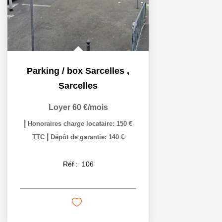
Parking / box Sarcelles
,
Sarcelles
Loyer 60 €/mois
|
Honoraires charge locataire: 150 €
|
TTC
Dépôt de garantie: 140 €
Réf :
106