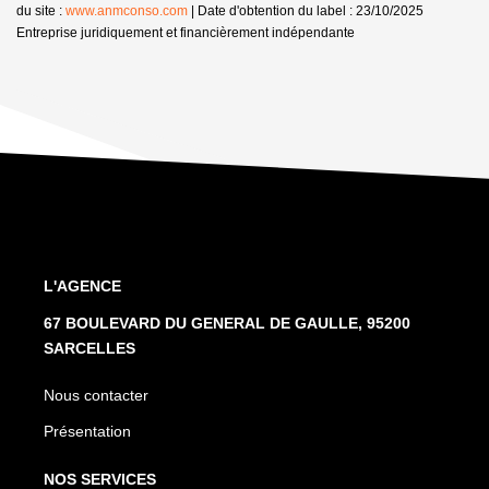
du site :
www.anmconso.com
| Date d'obtention du label : 23/10/2025
Entreprise juridiquement et financièrement indépendante
L'AGENCE
67 BOULEVARD DU GENERAL DE GAULLE, 95200
SARCELLES
Nous contacter
Présentation
NOS SERVICES