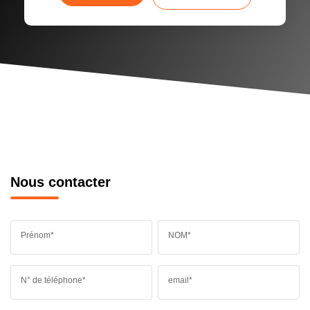
Nous contacter
Prénom*
NOM*
N° de téléphone*
email*