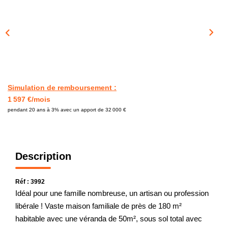
CONTACT
Simulation de remboursement :
1 597 €/mois
pendant 20 ans à 3% avec un apport de 32 000 €
Description
Réf : 3992
Idéal pour une famille nombreuse, un artisan ou profession
libérale ! Vaste maison familiale de près de 180 m²
habitable avec une véranda de 50m², sous sol total avec