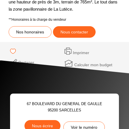
une hauteur de près de 3m, terrain de 765m². Le tout dans
la zone pavillonnaire de La Lutèce.
**
Honoraires à la charge du vendeur
Nos honoraires
Nous contacter
Imprimer
Partager
Calculer mon budget
67 BOULEVARD DU GENERAL DE GAULLE
95200
SARCELLES
Nous écrire
Voir le numéro