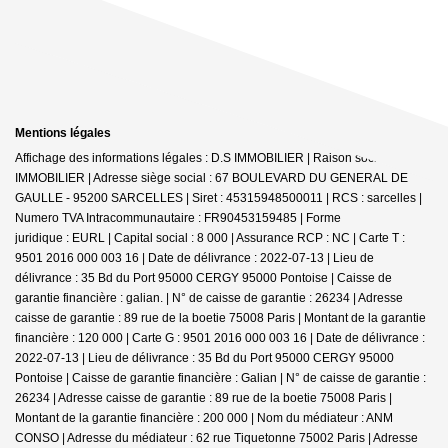
Mentions légales
Affichage des informations légales : D.S IMMOBILIER | Raison sociale : DS
IMMOBILIER | Adresse siège social : 67 BOULEVARD DU GENERAL DE
GAULLE - 95200 SARCELLES | Siret : 45315948500011 | RCS : sarcelles |
Numero TVA Intracommunautaire : FR90453159485 | Forme
juridique : EURL | Capital social : 8 000 | Assurance RCP : NC |
Carte T :
9501 2016 000 003 16 | Date de délivrance : 2022-07-13 | Lieu de
délivrance : 35 Bd du Port 95000 CERGY 95000 Pontoise | Caisse de
garantie financière : galian. | N° de caisse de garantie : 26234 | Adresse
caisse de garantie : 89 rue de la boetie 75008 Paris | Montant de la garantie
financière : 120 000 | Carte G : 9501 2016 000 003 16 | Date de délivrance :
2022-07-13 | Lieu de délivrance : 35 Bd du Port 95000 CERGY 95000
Pontoise | Caisse de garantie financière : Galian | N° de caisse de garantie :
26234 | Adresse caisse de garantie : 89 rue de la boetie 75008 Paris |
Montant de la garantie financière : 200 000 | Nom du médiateur : ANM
CONSO | Adresse du médiateur : 62 rue Tiquetonne 75002 Paris | Adresse