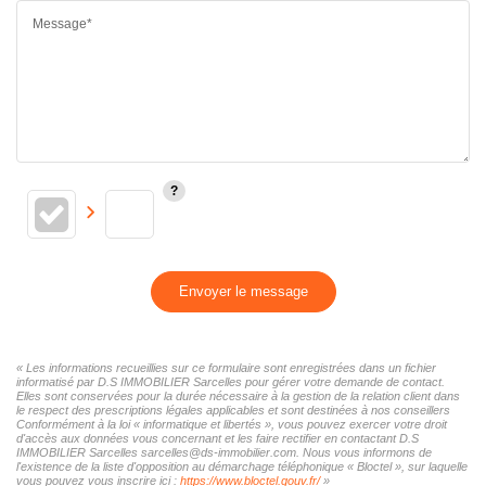
Message*
Envoyer le message
« Les informations recueillies sur ce formulaire sont enregistrées dans un fichier
informatisé par D.S IMMOBILIER Sarcelles pour gérer votre demande de contact.
Elles sont conservées pour la durée nécessaire à la gestion de la relation client dans
le respect des prescriptions légales applicables et sont destinées à nos conseillers
Conformément à la loi « informatique et libertés », vous pouvez exercer votre droit
d'accès aux données vous concernant et les faire rectifier en contactant D.S
IMMOBILIER Sarcelles sarcelles@ds-immobilier.com. Nous vous informons de
l'existence de la liste d'opposition au démarchage téléphonique « Bloctel », sur laquelle
vous pouvez vous inscrire ici :
https://www.bloctel.gouv.fr/
»