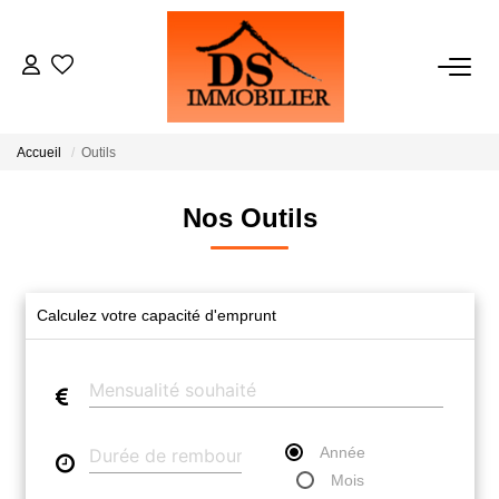
ACHATS
Accueil
Outils
LOCATIONS
Nos Outils
ESTIMATION
GESTION
Calculez votre capacité d'emprunt
NOTRE AGENCE
RECRUTEMENT
Année
Mois