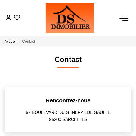
ACHATS
Accueil
Contact
LOCATIONS
Contact
ESTIMATION
GESTION
Rencontrez-nous
NOTRE AGENCE
67 BOULEVARD DU GENERAL DE GAULLE
95200 SARCELLES
RECRUTEMENT