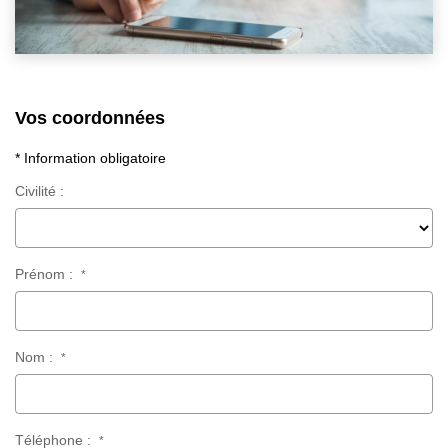
Vos coordonnées
* Information obligatoire
Civilité :
Prénom :
*
Nom :
*
Téléphone :
*